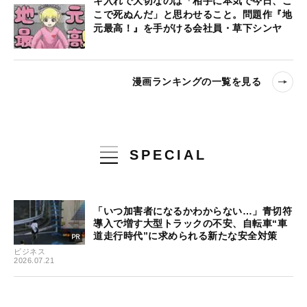
キ入れで大切なのは「相手に本気で今日、こ
こで死ぬんだ」と思わせること。問題作『地
元最高！』を手がける会社員・草下シンヤ
漫画ランキングの一覧を見る
SPECIAL
「いつ加害者になるかわからない…」青切符
導入で増す大型トラックの不安、自転車“車
道走行時代”に求められる新たな安全対策
ビジネス
2026.07.21