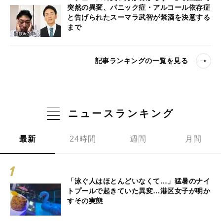
突然の異変、パニック症・アルコール依存症
と告げられたスーマラ武智が禁酒を決意する
まで
記事ランキングの一覧を見る
ニュースランキング
最新
24時間
週間
月間
「泳ぐ人はほとんどいなくて…」猛暑のナイ
トプールで起きていた異変…港区女子が明か
すその実態