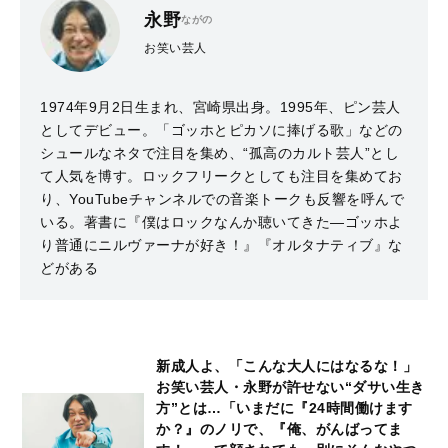
永野
ながの
お笑い芸人
1974年9月2日生まれ、宮崎県出身。1995年、ピン芸人
としてデビュー。「ゴッホとピカソに捧げる歌」などの
シュールなネタで注目を集め、“孤高のカルト芸人”とし
て人気を博す。ロックフリークとしても注目を集めてお
り、YouTubeチャンネルでの音楽トークも反響を呼んで
いる。著書に『僕はロックなんか聴いてきた―ゴッホよ
り普通にニルヴァーナが好き！』『オルタナティブ』な
どがある
新成人よ、「こんな大人にはなるな！」
お笑い芸人・永野が許せない“ダサい生き
方”とは…「いまだに『24時間働けます
か？』のノリで、『俺、がんばってま