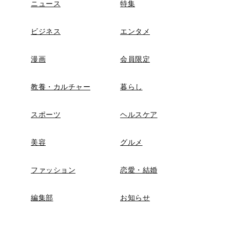
ニュース
特集
ビジネス
エンタメ
漫画
会員限定
教養・カルチャー
暮らし
スポーツ
ヘルスケア
美容
グルメ
ファッション
恋愛・結婚
編集部
お知らせ