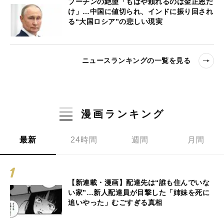
プーチンの絶望「もはや頼れるのは金正恩だ
け」…中国に値切られ、インドに振り回され
る“大国ロシア”の悲しい現実
ニュースランキングの一覧を見る
漫画ランキング
最新
24時間
週間
月間
【新連載・漫画】配達先は“誰も住んでいな
い家”…新人配達員が目撃した「姉妹を死に
追いやった」むごすぎる真相