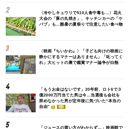
〈冷やしキュウリで510人食中毒も…〉花火
大会の「豚の丸焼き」、キッチンカーの「ケ
バブ」も…酷暑の夏祭りで注意したい食べ物
〈映画『ちいかわ』〉「子ども向けの映画に
静かにするマナーはありません」「叱ってく
れ」大ヒットの裏で鑑賞マナー論争が白熱
「もうお金はないです」20年前、ロト6で３
億2000万円当てた男は今…当選後も会社を
辞めなかった男が定年後に気づいた“本当の
自由”
有料
「ジュースの買い方がわからず…」映画館で