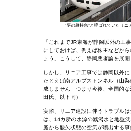
"夢の超特急"と呼ばれていたリニアだが
「これまでJR東海が静岡以外の工
にしておけば、例えば株主などから
ょう。こうして、静岡悪者論を展開
しかし、リニア工事では静岡以外に
たとえば南アルプストンネル（山梨側
成しません。つまり今後、全国的な
田氏、以下同）
実際、リニア建設に伴うトラブルは
は、14カ所の水源の減渇水と地盤
庭から酸欠状態の空気が噴出する事