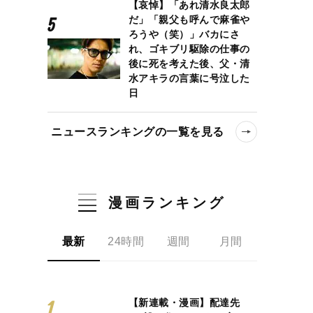
【哀悼】「あれ清水良太郎
だ」「親父も呼んで麻雀や
ろうや（笑）」バカにさ
れ、ゴキブリ駆除の仕事の
後に死を考えた後、父・清
水アキラの言葉に号泣した
日
ニュースランキングの一覧を見る
漫画ランキング
最新
24時間
週間
月間
【新連載・漫画】配達先