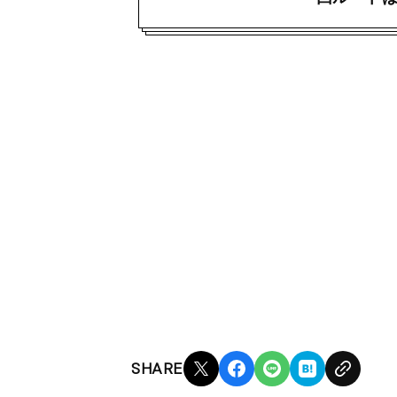
SHARE