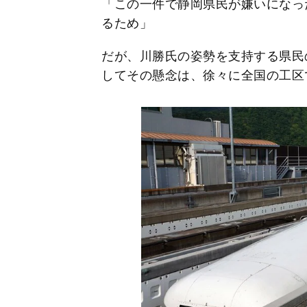
「この一件で静岡県民が嫌いになっ
るため」
だが、川勝氏の姿勢を支持する県民
してその懸念は、徐々に全国の工区