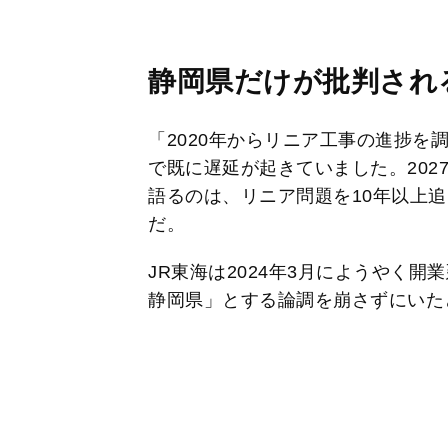
静岡県だけが批判され
「2020年からリニア工事の進捗を
で既に遅延が起きていました。202
語るのは、リニア問題を10年以上
だ。
JR東海は2024年3月にようやく
静岡県」とする論調を崩さずにいた