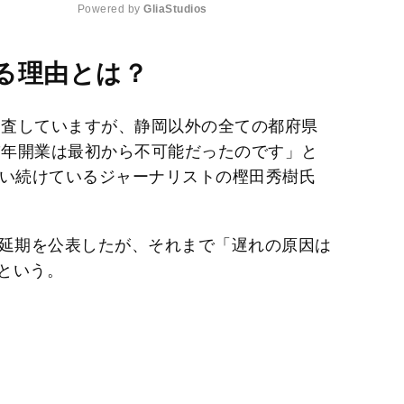
Powered by 
GliaStudios
M
る理由とは？
u
t
調査していますが、静岡以外の全ての都府県
e
7年開業は最初から不可能だったのです」と
追い続けているジャーナリストの樫田秀樹氏
開業延期を公表したが、それまで「遅れの原因は
という。