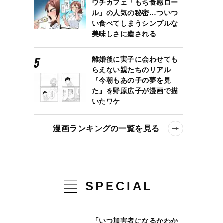
ウチカフェ「もち食感ロー
ル」の人気の秘密…ついつ
い食べてしまうシンプルな
美味しさに癒される
離婚後に実子に会わせても
らえない親たちのリアル
『今朝もあの子の夢を見
た』を野原広子が漫画で描
いたワケ
漫画ランキングの一覧を見る
SPECIAL
「いつ加害者になるかわか