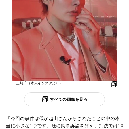
三崎氏（本人インスタより）
すべての画像を見る
「今回の事件は僕が越山さんからされたことの中の本
当に小さな1つです。既に民事訴訟を終え、判決では10