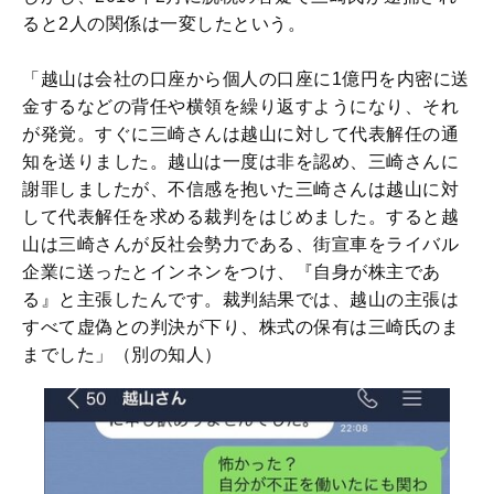
ると2人の関係は一変したという。
「越山は会社の口座から個人の口座に1億円を内密に送
金するなどの背任や横領を繰り返すようになり、それ
が発覚。すぐに三崎さんは越山に対して代表解任の通
知を送りました。越山は一度は非を認め、三崎さんに
謝罪しましたが、不信感を抱いた三崎さんは越山に対
して代表解任を求める裁判をはじめました。すると越
山は三崎さんが反社会勢力である、街宣車をライバル
企業に送ったとインネンをつけ、『自身が株主であ
る』と主張したんです。裁判結果では、越山の主張は
すべて虚偽との判決が下り、株式の保有は三崎氏のま
までした」（別の知人）