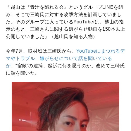
「越山は『青汁を陥れる会』というグループLINEを組
み、そこで三崎氏に対する攻撃方法を計画していまし
た。そのグループに入っているYouTuberは、越山の指
示のもと、三崎さんに関する嫌がらせ動画を150本以上
公開していました」（越山氏を知る人物）
今年7月、取材班は三崎氏から、
YouTubeにまつわるデ
マやトラブル、嫌がらせについて話を聞いている
が
、“宿敵”の逮捕、起訴に何を思うのか。改めて三崎氏
に話を聞いた。