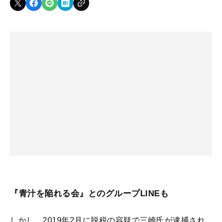
『青汁を陥れる会』とのグループLINEも
しかし、2019年2月に脱税の容疑で三崎氏が逮捕され