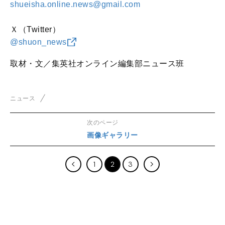
shueisha.online.news@gmail.com
Ｘ（Twitter）
@shuon_news
取材・文／集英社オンライン編集部ニュース班
ニュース
次のページ
画像ギャラリー
1
2
3