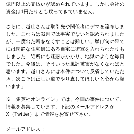
億円以上の支払いが認められています。しかし会社の
資金は1円たりとも戻ってきていません。
さらに、越山さんは取引先や関係者にデマを流布しま
した。これらは裁判では事実でないと認められました
が、一度出た噂をなくすことは難しい。挙げ句の果て
には閑静な住宅街にある自宅に街宣を入れられたりも
しました、近所にも迷惑がかかり、地獄のような毎日
でした。今後は、そういった風評被害がなくなればと
思います。越山さんには本件について反省していただ
き、次こそは正しい道でやり直してほしいと心から願
います」
※「集英社オンライン」では、今回の事件について、
情報を募集しています。下記のメールアドレスか
X（Twitter）まで情報をお寄せ下さい。
メールアドレス：