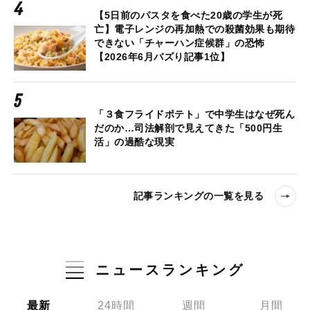
【5日前のパスタを食べた20歳の学生が死
亡】電子レンジの再加熱での殺菌効果も期待
できない「チャーハン症候群」の恐怖
【2026年6月バズり記事1位】
「３食フライドポテト」で中学生はなぜ死ん
だのか…司法解剖で見えてきた「500円生
活」の過酷な現実
記事ランキングの一覧を見る
ニュースランキング
最新
24時間
週間
月間