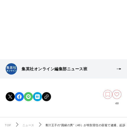
集英社オンライン編集部ニュース班
48
TOP
ニュース
青汁王子の“因縁の男”（40）が特別背任の容疑で逮捕、起