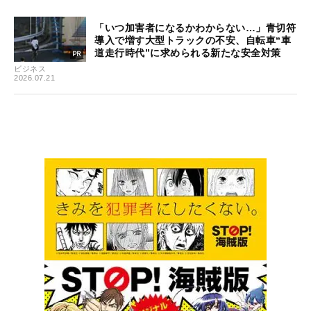
「いつ加害者になるかわからない…」青切符
導入で増す大型トラックの不安、自転車“車
道走行時代”に求められる新たな安全対策
ビジネス
2026.07.21