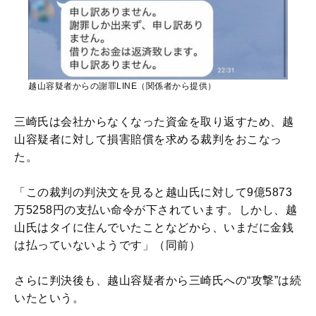
越山容疑者からの謝罪LINE（関係者から提供）
三崎氏は会社からなくなった資金を取り返すため、越
山容疑者に対して損害賠償を求める裁判をおこなっ
た。
「この裁判の判決文を見ると越山氏に対して9億5873
万5258円の支払い命令が下されています。しかし、越
山氏はタイに住んでいたことなどから、いまだに金銭
は払っていないようです」（同前）
さらに判決後も、越山容疑者から三崎氏への“攻撃”は続
いたという。