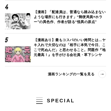
【漫画】「配達員は、普通なら踏み込まない
ような場所にも行きます」“郵便局員×ホラ
ー”の異色作、作者が語る“怪異の原点”
【漫画あり】最もコスパのいい拷問とは…ヤ
キ入れで大切なのは「相手に本気で今日、こ
こで死ぬんだ」と思わせること。問題作『地
元最高！』を手がける会社員・草下シンヤ
漫画ランキングの一覧を見る
SPECIAL