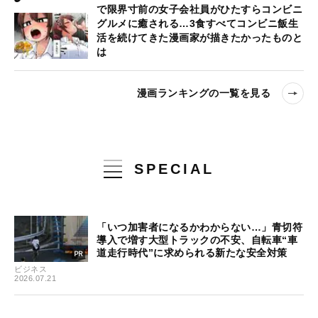
で限界寸前の女子会社員がひたすらコンビニ
グルメに癒される…3食すべてコンビニ飯生
活を続けてきた漫画家が描きたかったものと
は
漫画ランキングの一覧を見る
SPECIAL
「いつ加害者になるかわからない…」青切符
導入で増す大型トラックの不安、自転車“車
道走行時代”に求められる新たな安全対策
ビジネス
2026.07.21