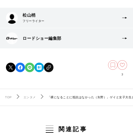
松山梢
フリーライター
ロードショー編集部
3
TOP
エンタメ
「裸になることに抵抗はなかった（矢野）」ゲイと女子大生
関連記事