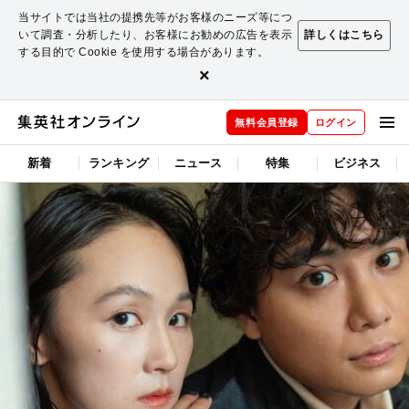
当サイトでは当社の提携先等がお客様のニーズ等につ
いて調査・分析したり、お客様にお勧めの広告を表示
詳しくはこちら
する目的で Cookie を使用する場合があります。
×
無料会員登録
ログイン
新着
ランキング
ニュース
特集
ビジネス