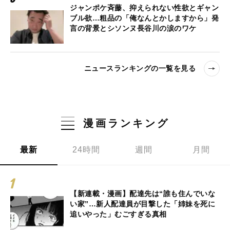
ジャンポケ斉藤、抑えられない性欲とギャン
ブル欲…粗品の「俺なんとかしますから」発
言の背景とシソンヌ長谷川の涙のワケ
ニュースランキングの一覧を見る
漫画ランキング
最新
24時間
週間
月間
【新連載・漫画】配達先は“誰も住んでいな
い家”…新人配達員が目撃した「姉妹を死に
追いやった」むごすぎる真相