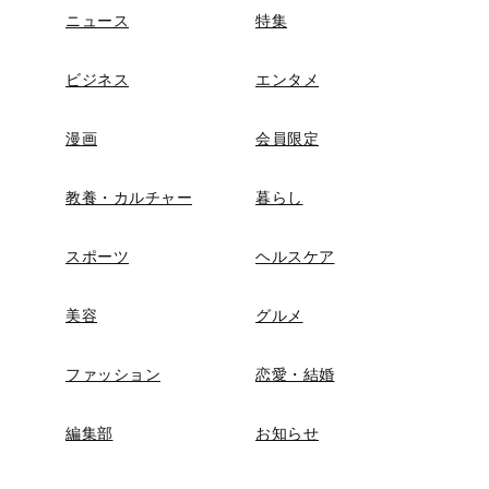
ニュース
特集
ビジネス
エンタメ
漫画
会員限定
教養・カルチャー
暮らし
スポーツ
ヘルスケア
美容
グルメ
ファッション
恋愛・結婚
編集部
お知らせ