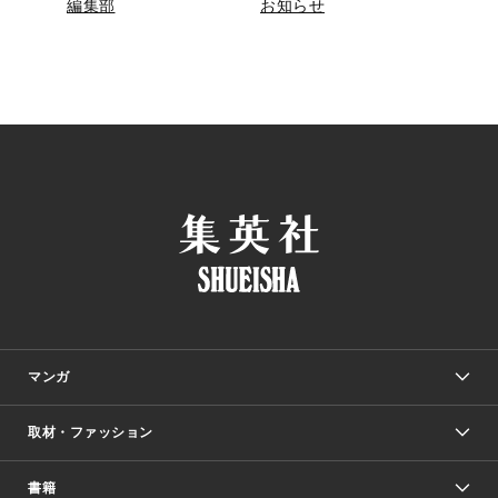
編集部
お知らせ
マンガ
取材・ファッション
少年マンガ
週刊少年ジャンプ
書籍
ファッション・美容
青年マンガ