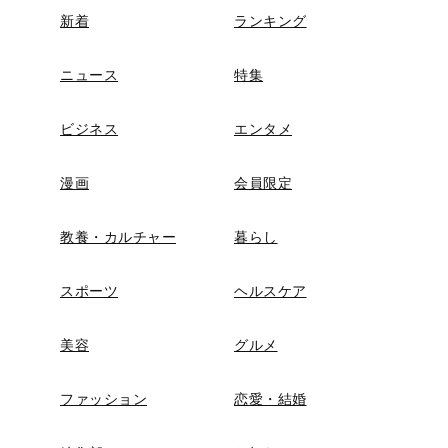
新着
ランキング
ニュース
特集
ビジネス
エンタメ
漫画
会員限定
教養・カルチャー
暮らし
スポーツ
ヘルスケア
美容
グルメ
ファッション
恋愛・結婚