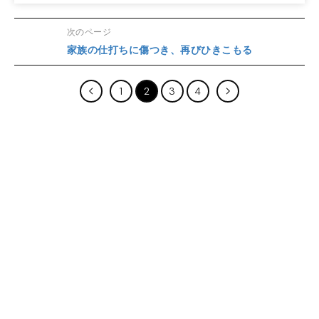
次のページ
家族の仕打ちに傷つき、再びひきこもる
1
2
3
4