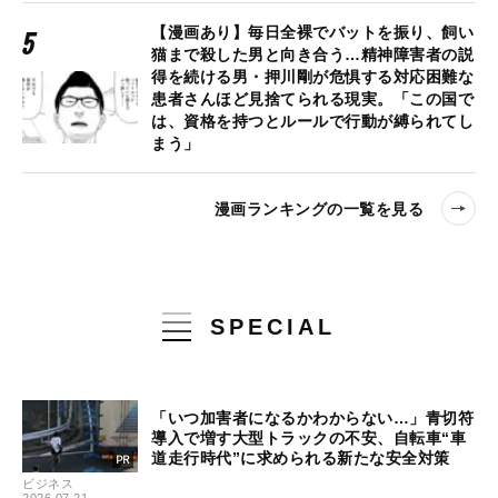
【漫画あり】毎日全裸でバットを振り、飼い
猫まで殺した男と向き合う…精神障害者の説
得を続ける男・押川剛が危惧する対応困難な
患者さんほど見捨てられる現実。「この国で
は、資格を持つとルールで行動が縛られてし
まう」
漫画ランキングの一覧を見る
SPECIAL
「いつ加害者になるかわからない…」青切符
導入で増す大型トラックの不安、自転車“車
道走行時代”に求められる新たな安全対策
ビジネス