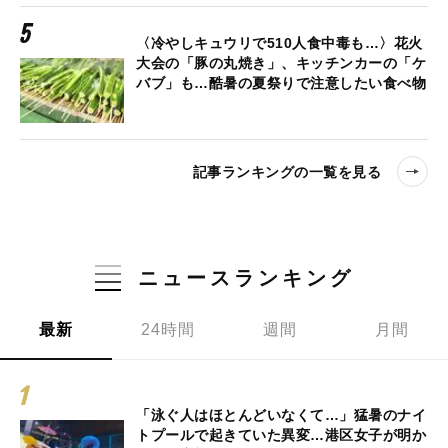
〈冷やしキュウリで510人食中毒も…〉花火
大会の「豚の丸焼き」、キッチンカーの「ケ
バブ」も…酷暑の夏祭りで注意したい食べ物
記事ランキングの一覧を見る
ニュースランキング
最新
24時間
週間
月間
「泳ぐ人はほとんどいなくて…」猛暑のナイ
トプールで起きていた異変…港区女子が明か