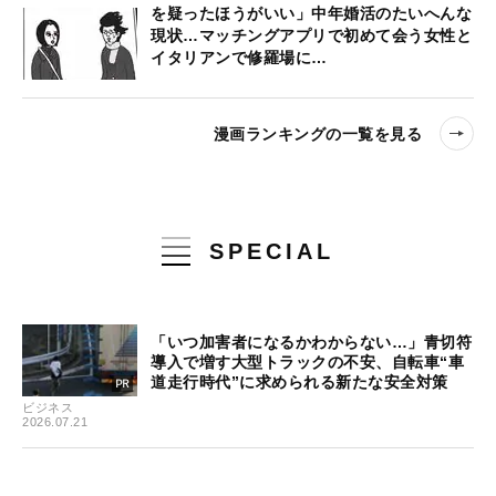
を疑ったほうがいい」中年婚活のたいへんな
現状…マッチングアプリで初めて会う女性と
イタリアンで修羅場に…
漫画ランキングの一覧を見る
SPECIAL
「いつ加害者になるかわからない…」青切符
導入で増す大型トラックの不安、自転車“車
道走行時代”に求められる新たな安全対策
ビジネス
2026.07.21