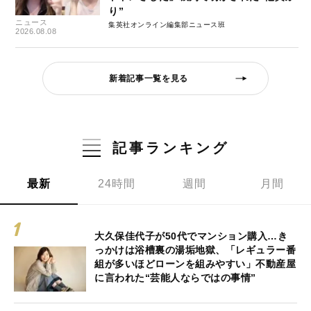
り”
ニュース
集英社オンライン編集部ニュース班
2026.08.08
新着記事一覧を見る
記事ランキング
最新
24時間
週間
月間
大久保佳代子が50代でマンション購入…き
っかけは浴槽裏の湯垢地獄、「レギュラー番
組が多いほどローンを組みやすい」不動産屋
に言われた“芸能人ならではの事情”