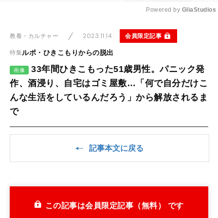
Powered by 
GliaStudios
Mute
2023.11.14
会員限定記事
教養・カルチャー
ルポ・ひきこもりからの脱出
特集
33年間ひきこもった51歳男性。パニック発
画像
作、酒浸り、自宅はゴミ屋敷…「何で自分だけこ
んな生活をしているんだろう」から解放されるま
で
記事本文に戻る
この記事は会員限定記事（無料） です