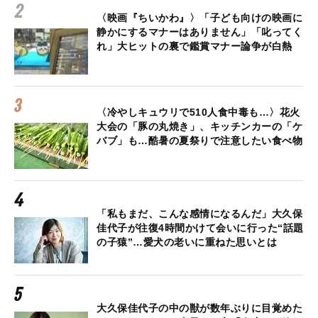
〈映画『ちいかわ』〉「子ども向けの映画に
静かにするマナーはありません」「叱ってく
れ」大ヒットの裏で鑑賞マナー論争が白熱
〈冷やしキュウリで510人食中毒も…〉花火
大会の「豚の丸焼き」、キッチンカーの「ケ
バブ」も…酷暑の夏祭りで注意したい食べ物
「私もまだ、こんな感情になるんだ」大久保
佳代子が往復4時間かけて会いに行った“話題
の子猿”…愛犬の老いに重ねた思いとは
大久保佳代子の中の獣が数年ぶりに目覚めた