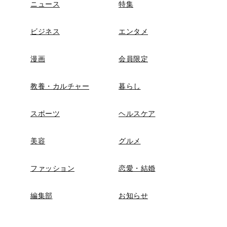
ニュース
特集
ビジネス
エンタメ
漫画
会員限定
教養・カルチャー
暮らし
スポーツ
ヘルスケア
美容
グルメ
ファッション
恋愛・結婚
編集部
お知らせ