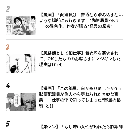
【漫画】「配達員は、普通なら踏み込まない
ような場所にも行きます」“郵便局員×ホラ
ー”の異色作、作者が語る“怪異の原点”
【風俗嬢として初仕事】着衣即を要求され
て、OKしたもののお客さまにマジギレした
理由は!? (4)
【漫画】「この部屋、何かありましたか？」
郵便配達員が住人から尋ねられた奇妙な言
葉… 仕事の中で知ってしまった“部屋の秘
密”とは
【婚マン】「もし若い女性が釣れたら詐欺師