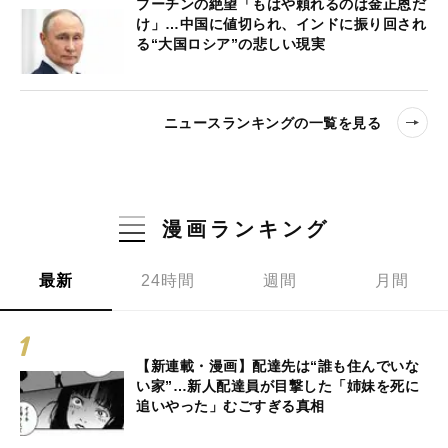
プーチンの絶望「もはや頼れるのは金正恩だ
け」…中国に値切られ、インドに振り回され
る“大国ロシア”の悲しい現実
ニュースランキングの一覧を見る
漫画ランキング
最新
24時間
週間
月間
【新連載・漫画】配達先は“誰も住んでいな
い家”…新人配達員が目撃した「姉妹を死に
追いやった」むごすぎる真相