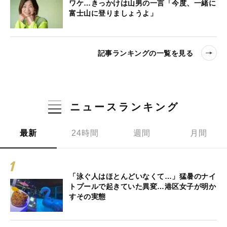
ワケ…きっかけは山男の一言「今度、一緒に
富士山に登りましょうよ」
記事ランキングの一覧を見る
ニュースランキング
最新
24時間
週間
月間
「泳ぐ人はほとんどいなくて…」猛暑のナイ
トプールで起きていた異変…港区女子が明か
すその実態