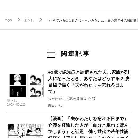
TOP
暮らし
「生きているのに死んじゃったみたい…」夫の若年性認知症発症
関連記事
45歳で認知症と診断された夫…家族が別
人になったとき、あなたはどうする？ 妻
目線で描く「夫がわたしを忘れる日ま
で」
夫がわたしを忘れる日まで #1
暮らし
2024.03.22
吉田いらこ
【漫画】『夫がわたしを忘れる日まで』
介護を経験した人が「自分と重ねて読ん
でしまう」と話題 働く世代の若年性認