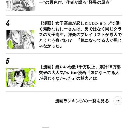
ー”の異色作、作者が語る“怪異の原点”
【漫画】女子高生が恋したCDショップで働
く素敵なおにーさんは、男ではなく同じクラ
スの女子高生。洋楽のプレイリストが原因で
とうとう身バレ!? 『気になってる人が男じ
ゃなかった』
【漫画】総いいね数1千万以上、累計15万部
突破の大人気Twitter漫画『気になってる人
が男じゃなかった』の魅力とは
漫画ランキングの一覧を見る