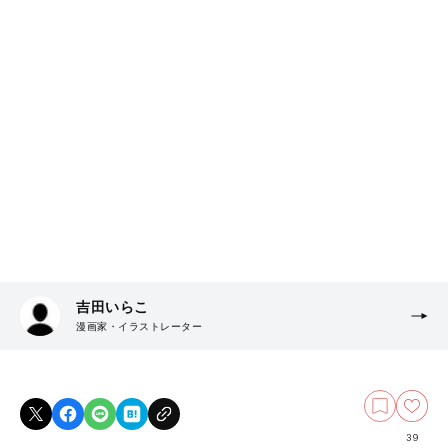
吉田いらこ
漫画家・イラストレーター
39