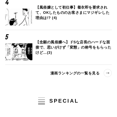
【風俗嬢として初仕事】着衣即を要求され
て、OKしたもののお客さまにマジギレした
理由は!? (4)
【念願の風俗嬢へ】ドSな店長のハードな面
接で、思いがけず「変態」の称号をもらった
けど…(3)
漫画ランキングの一覧を見る
SPECIAL