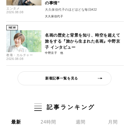
の事情”
エンタメ
大久保佳代子のほどほどな毎日#22
2026.08.08
大久保佳代子
NEW
名画の歴史と背景を知り、時空を超えて
旅をする『旅から生まれた名画』中野京
子 インタビュー
中野京子
教養・カルチャー
2026.08.08
新着記事一覧を見る
記事ランキング
最新
24時間
週間
月間