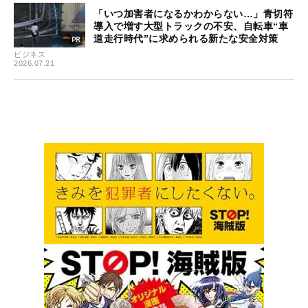
「いつ加害者になるかわからない…」青切符
導入で増す大型トラックの不安、自転車“車
道走行時代”に求められる新たな安全対策
ビジネス
2026.07.21