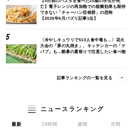
【5日前のパスタを食べた20歳の学生が死
亡】電子レンジの再加熱での殺菌効果も期待
できない「チャーハン症候群」の恐怖
【2026年6月バズり記事1位】
〈冷やしキュウリで510人食中毒も…〉花火
大会の「豚の丸焼き」、キッチンカーの「ケ
バブ」も…酷暑の夏祭りで注意したい食べ物
記事ランキングの一覧を見る
ニュースランキング
最新
24時間
週間
月間