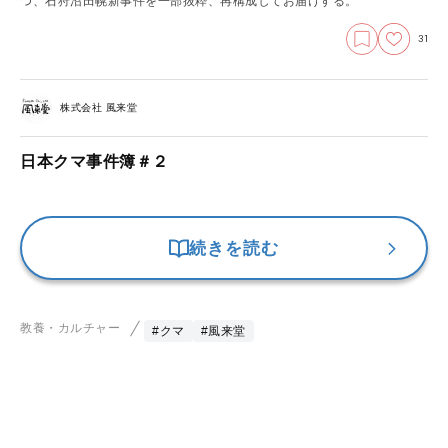
つ、石狩沼田幌新事件を一部抜粋、再構成してお届けする。
31
株式会社 風来堂
日本クマ事件簿＃２
続きを読む
教養・カルチャー
#クマ
#風来堂