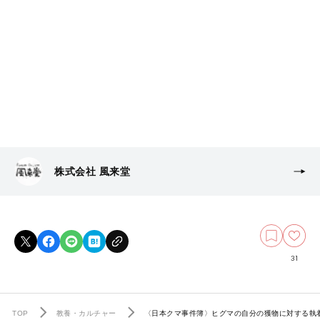
株式会社 風来堂
31
TOP
教養・カルチャー
〈日本クマ事件簿〉ヒグマの自分の獲物に対する執