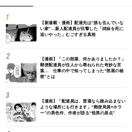
【新連載・漫画】配達先は“誰も住んでいな
い家”…新人配達員が目撃した「姉妹を死に
追いやった」むごすぎる真相
【漫画】「この部屋、何かありましたか？」
郵便配達員が住人から尋ねられた奇妙な言
葉… 仕事の中で知ってしまった“部屋の秘
密”とは
【漫画】「配達員は、普通なら踏み込まない
ような場所にも行きます」“郵便局員×ホラ
ー”の異色作、作者が語る“怪異の原点”