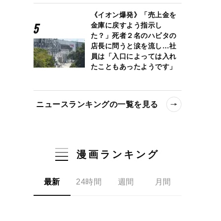
《イオン爆発》「売上金を
金庫に戻すよう指示し
た？」死者２名のハビタの
店長に問うと涙を流し…社
員は「入口によっては入れ
たこともあったようです」
ニュースランキングの一覧を見る
漫画ランキング
最新
24時間
週間
月間