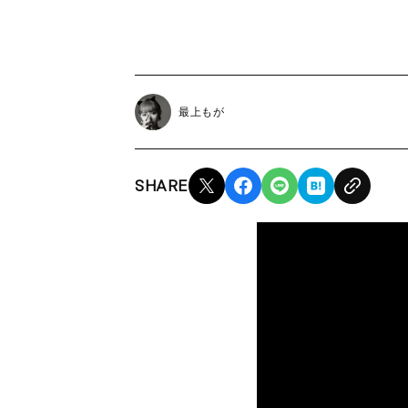
最上もが
SHARE