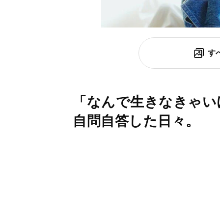
す
「なんで生きなきゃい
自問自答した日々。