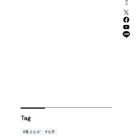
Tag
#最上もが
#も学