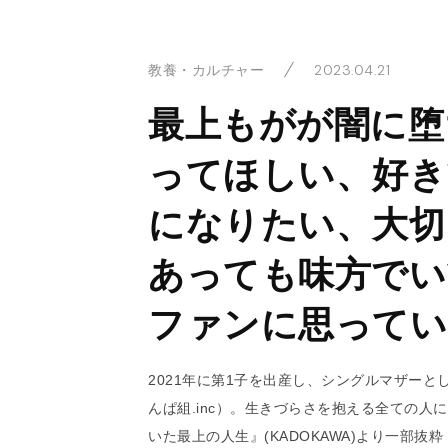
2023.04.21
教養・カルチャー
最上もがが闇に堕
ってほしい、好き
になりたい、大切
あっても味方でい
ファンに思ってい
2021年に第1子を出産し、シングルマザー
んぱ組.inc）。生きづらさを抱える全ての人
いた最上の人生』(KADOKAWA)より一部抜