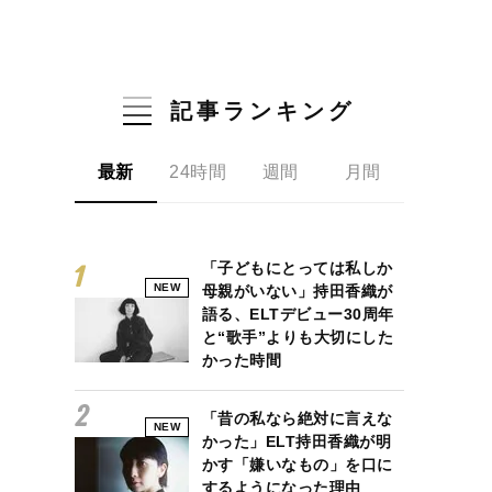
記事ランキング
最新
24時間
週間
月間
「子どもにとっては私しか
NEW
母親がいない」持田香織が
語る、ELTデビュー30周年
と“歌手”よりも大切にした
かった時間
「昔の私なら絶対に言えな
NEW
かった」ELT持田香織が明
かす「嫌いなもの」を口に
するようになった理由