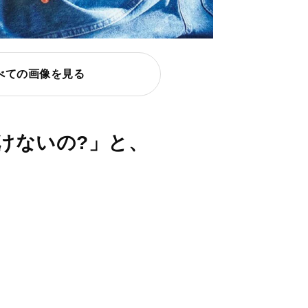
べての画像を見る
けないの?」と、