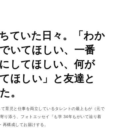
ちていた日々。「わか
でいてほしい、一番
にしてほしい、何が
てほしい」と友達と
た。
として育児と仕事を両立しているタレントの最上もが（元で
に寄り添う、フォトエッセイ『も学 34年もがいて辿り着
粋・再構成してお届けする。