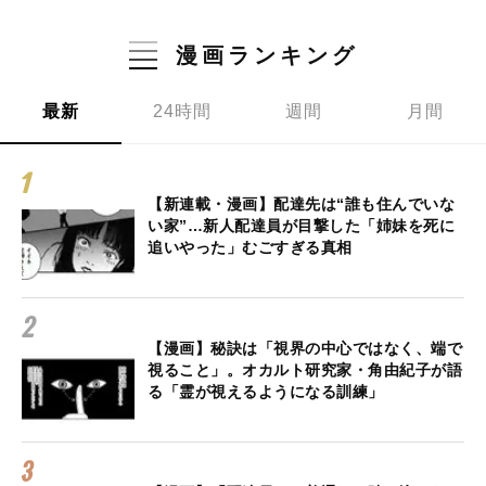
漫画ランキング
最新
24時間
週間
月間
【新連載・漫画】配達先は“誰も住んでいな
い家”…新人配達員が目撃した「姉妹を死に
追いやった」むごすぎる真相
【漫画】秘訣は「視界の中心ではなく、端で
視ること」。オカルト研究家・角由紀子が語
る「霊が視えるようになる訓練」