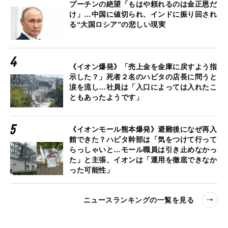
プーチンの絶望「もはや頼れるのは金正恩だ
け」…中国に値切られ、インドに振り回され
る“大国ロシア”の悲しい現実
《イオン爆発》「売上金を金庫に戻すよう指
示した？」死者２名のハビタの店長に問うと
涙を流し…社員は「入口によっては入れたこ
ともあったようです」
《イオンモール熊本爆発》避難後になぜ再入
館できた？ハビタ幹部は「気をつけて行って
らっしゃいと…モール職員は引き止めなかっ
た」と主張、イオンは「運用を徹底できなか
った可能性」
ニュースランキングの一覧を見る