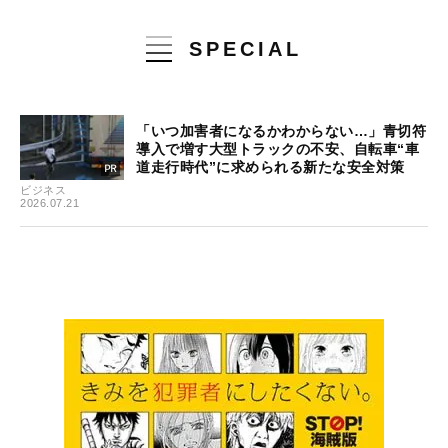
SPECIAL
「いつ加害者になるかわからない…」青切符
導入で増す大型トラックの不安、自転車“車
道走行時代”に求められる新たな安全対策
ビジネス
2026.07.21