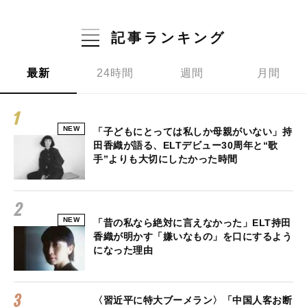
記事ランキング
最新
24時間
週間
月間
NEW
「子どもにとっては私しか母親がいない」持
田香織が語る、ELTデビュー30周年と“歌
手”よりも大切にしたかった時間
NEW
「昔の私なら絶対に言えなかった」ELT持田
香織が明かす「嫌いなもの」を口にするよう
になった理由
〈習近平に特大ブーメラン〉「中国人客お断