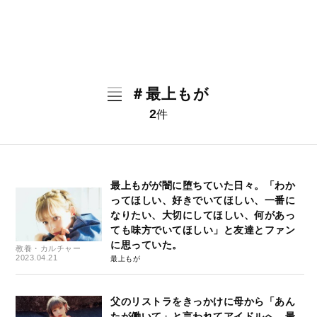
＃最上もが
2
件
最上もがが闇に堕ちていた日々。「わか
ってほしい、好きでいてほしい、一番に
なりたい、大切にしてほしい、何があっ
ても味方でいてほしい」と友達とファン
に思っていた。
教養・カルチャー
2023.04.21
最上もが
父のリストラをきっかけに母から「あん
たが働いて」と言われてアイドルへ。最