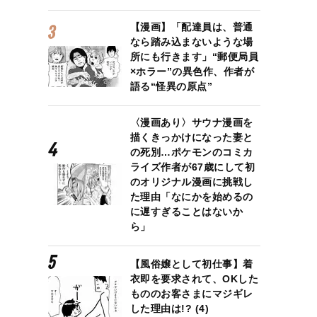
【漫画】「配達員は、普通
なら踏み込まないような場
所にも行きます」“郵便局員
×ホラー”の異色作、作者が
語る“怪異の原点”
〈漫画あり〉サウナ漫画を
描くきっかけになった妻と
の死別…ポケモンのコミカ
ライズ作者が67歳にして初
のオリジナル漫画に挑戦し
た理由「なにかを始めるの
に遅すぎることはないか
ら」
【風俗嬢として初仕事】着
衣即を要求されて、OKした
もののお客さまにマジギレ
した理由は!? (4)