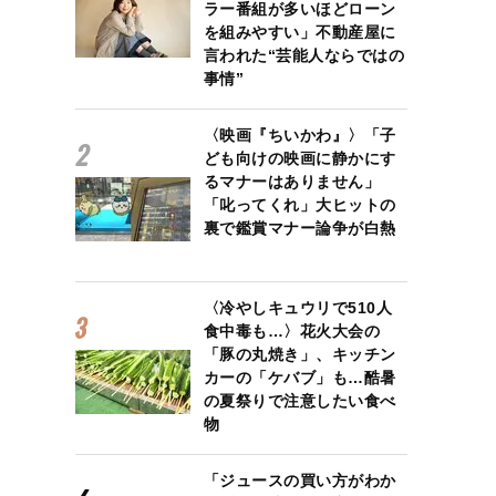
ラー番組が多いほどローン
を組みやすい」不動産屋に
言われた“芸能人ならではの
事情”
〈映画『ちいかわ』〉「子
ども向けの映画に静かにす
るマナーはありません」
「叱ってくれ」大ヒットの
裏で鑑賞マナー論争が白熱
〈冷やしキュウリで510人
食中毒も…〉花火大会の
「豚の丸焼き」、キッチン
カーの「ケバブ」も…酷暑
の夏祭りで注意したい食べ
物
「ジュースの買い方がわか