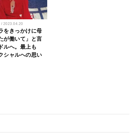
ー
2023.04.20
ラをきっかけに母
たが働いて」と言
ドルへ。最上も
クシャルへの思い