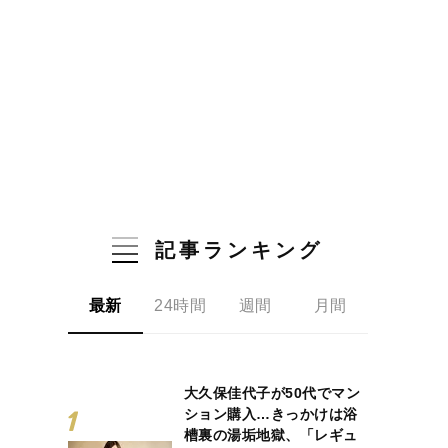
記事ランキング
最新
24時間
週間
月間
大久保佳代子が50代でマン
ション購入…きっかけは浴
槽裏の湯垢地獄、「レギュ