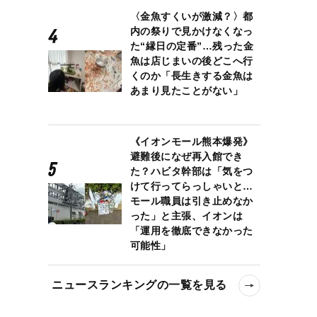
〈金魚すくいが激減？〉都
内の祭りで見かけなくなっ
た“縁日の定番”…残った金
魚は店じまいの後どこへ行
くのか「長生きする金魚は
あまり見たことがない」
《イオンモール熊本爆発》
避難後になぜ再入館でき
た？ハビタ幹部は「気をつ
けて行ってらっしゃいと…
モール職員は引き止めなか
った」と主張、イオンは
「運用を徹底できなかった
可能性」
ニュースランキングの一覧を見る