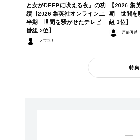
と女がDEEPに吠える夜』の功
【2026 
績【2026 集英社オンライン上
期 世間を
半期 世間を騒がせたテレビ
組 3位】
番組 2位】
戸部田誠
ノブユキ
特集