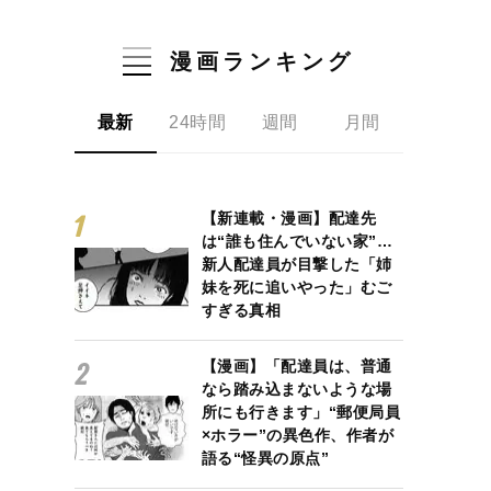
漫画ランキング
最新
24時間
週間
月間
【新連載・漫画】配達先
は“誰も住んでいない家”…
新人配達員が目撃した「姉
妹を死に追いやった」むご
すぎる真相
【漫画】「配達員は、普通
なら踏み込まないような場
所にも行きます」“郵便局員
×ホラー”の異色作、作者が
語る“怪異の原点”