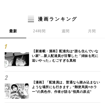
漫画ランキング
最新
24時間
週間
月間
【新連載・漫画】配達先は“誰も住んでいな
い家”…新人配達員が目撃した「姉妹を死に
追いやった」むごすぎる真相
【漫画】「配達員は、普通なら踏み込まない
ような場所にも行きます」“郵便局員×ホラ
ー”の異色作、作者が語る“怪異の原点”