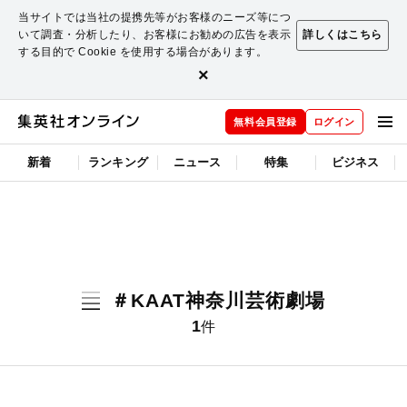
当サイトでは当社の提携先等がお客様のニーズ等につ
いて調査・分析したり、お客様にお勧めの広告を表示
詳しくはこちら
する目的で Cookie を使用する場合があります。
×
無料会員登録
ログイン
新着
ランキング
ニュース
特集
ビジネス
＃KAAT神奈川芸術劇場
1
件