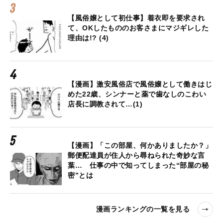
【風俗嬢として初仕事】着衣即を要求され
て、OKしたもののお客さまにマジギレした
理由は!? (4)
【漫画】激安風俗店で風俗嬢として働きはじ
めた22歳、シンナーと薬で歯なしのこわい
店長に調教されて…(1)
【漫画】「この部屋、何かありましたか？」
郵便配達員が住人から尋ねられた奇妙な言
葉… 仕事の中で知ってしまった“部屋の秘
密”とは
漫画ランキングの一覧を見る