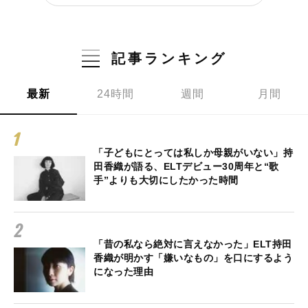
記事ランキング
最新
24時間
週間
月間
「子どもにとっては私しか母親がいない」持
田香織が語る、ELTデビュー30周年と“歌
手”よりも大切にしたかった時間
「昔の私なら絶対に言えなかった」ELT持田
香織が明かす「嫌いなもの」を口にするよう
になった理由