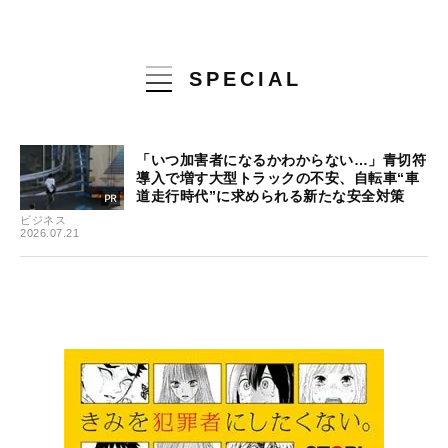
SPECIAL
「いつ加害者になるかわからない…」青切符
導入で増す大型トラックの不安、自転車“車
道走行時代”に求められる新たな安全対策
ビジネス
2026.07.21