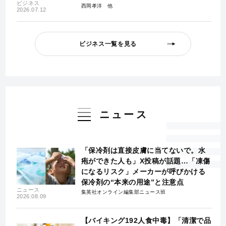
ビジネス
西岡孝洋
2026.07.12
ビジネス一覧を見る
ニュース
「保冷剤は直接皮膚に当てないで。水
疱ができた人も」X投稿が話題…「凍傷
になるリスク」メーカーが呼びかける
保冷剤の“本来の用途”と注意点
ニュース
集英社オンライン編集部ニュース班
2026.08.09
【バイキング192人食中毒】「清潔で品