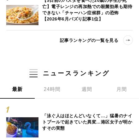
【5日前のパスタを食べた20歳の学生が死
亡】電子レンジの再加熱での殺菌効果も期待
できない「チャーハン症候群」の恐怖
【2026年6月バズり記事1位】
記事ランキングの一覧を見る
ニュースランキング
最新
24時間
週間
月間
「泳ぐ人はほとんどいなくて…」猛暑のナイ
トプールで起きていた異変…港区女子が明か
すその実態