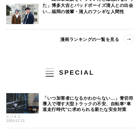
た」博多大吉とバッドボーイズ清人との出会
い…福岡の後輩・清人のフシギな人間性
漫画ランキングの一覧を見る
SPECIAL
「いつ加害者になるかわからない…」青切符
導入で増す大型トラックの不安、自転車“車
道走行時代”に求められる新たな安全対策
ビジネス
2026.07.21