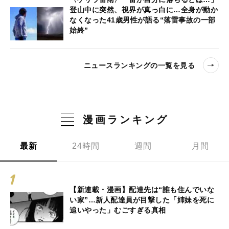
登山中に突然、視界が真っ白に…全身が動か
なくなった41歳男性が語る“落雷事故の一部
始終”
ニュースランキングの一覧を見る
漫画ランキング
最新
24時間
週間
月間
【新連載・漫画】配達先は“誰も住んでいな
い家”…新人配達員が目撃した「姉妹を死に
追いやった」むごすぎる真相