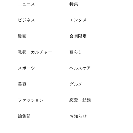
ニュース
特集
ビジネス
エンタメ
漫画
会員限定
教養・カルチャー
暮らし
スポーツ
ヘルスケア
美容
グルメ
ファッション
恋愛・結婚
編集部
お知らせ