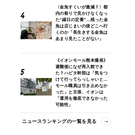
〈金魚すくいが激減？〉都
内の祭りで見かけなくなっ
た“縁日の定番”…残った金
魚は店じまいの後どこへ行
くのか「長生きする金魚は
あまり見たことがない」
《イオンモール熊本爆発》
避難後になぜ再入館でき
た？ハビタ幹部は「気をつ
けて行ってらっしゃいと…
モール職員は引き止めなか
った」と主張、イオンは
「運用を徹底できなかった
可能性」
ニュースランキングの一覧を見る