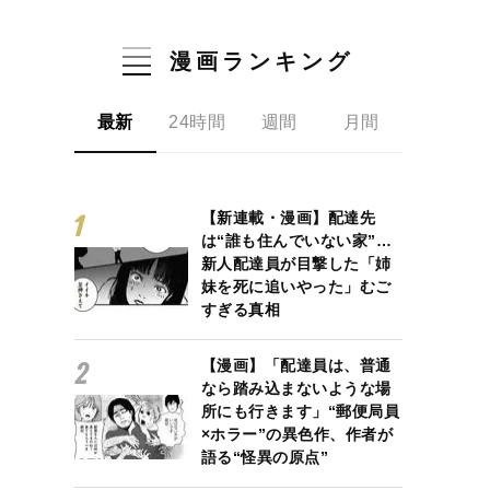
漫画ランキング
最新
24時間
週間
月間
【新連載・漫画】配達先
は“誰も住んでいない家”…
新人配達員が目撃した「姉
妹を死に追いやった」むご
すぎる真相
【漫画】「配達員は、普通
なら踏み込まないような場
所にも行きます」“郵便局員
×ホラー”の異色作、作者が
語る“怪異の原点”