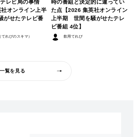
たテレビ局の事情
時の番組と決定的に違ってい
集英社オンライン上半
た点【2026 集英社オンライン
騒がせたテレビ番
上半期 世間を騒がせたテレ
ビ番組 4位】
（てれびのスキマ）
飲用てれび
一覧を見る