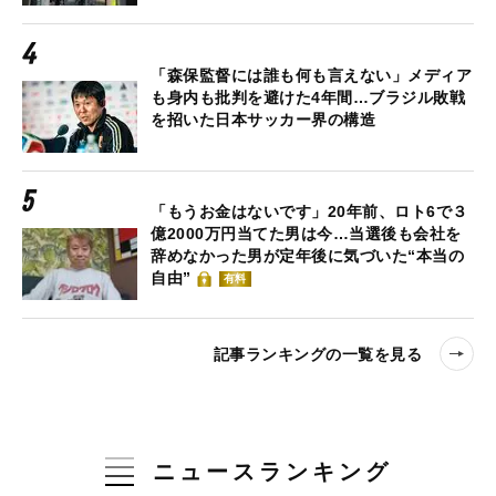
「森保監督には誰も何も言えない」メディア
も身内も批判を避けた4年間…ブラジル敗戦
を招いた日本サッカー界の構造
「もうお金はないです」20年前、ロト6で３
億2000万円当てた男は今…当選後も会社を
辞めなかった男が定年後に気づいた“本当の
自由”
有料
記事ランキングの一覧を見る
ニュースランキング