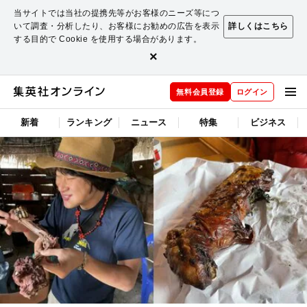
当サイトでは当社の提携先等がお客様のニーズ等につ
いて調査・分析したり、お客様にお勧めの広告を表示
詳しくはこちら
する目的で Cookie を使用する場合があります。
×
無料会員登録
ログイン
新着
ランキング
ニュース
特集
ビジネス