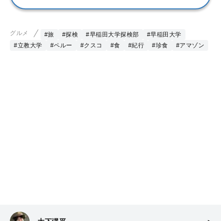
グルメ
#旅
#探検
#早稲田大学探検部
#早稲田大学
#立教大学
#ペルー
#クスコ
#食
#紀行
#珍食
#アマゾン