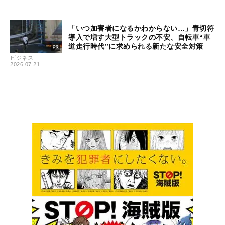
「いつ加害者になるかわからない…」青切符
導入で増す大型トラックの不安、自転車“車
道走行時代”に求められる新たな安全対策
ビジネス
2026.07.21