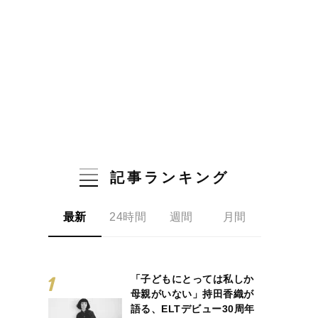
記事ランキング
最新
24時間
週間
月間
「子どもにとっては私しか
母親がいない」持田香織が
語る、ELTデビュー30周年