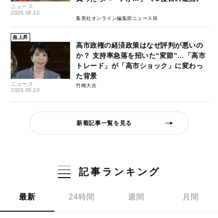
ニュース
2026.08.10
集英社オンライン編集部ニュース班
急上昇
高市政権の経済政策はなぜ評判が悪いの
か？ 支持率急落を招いた“変節”…「高市
トレード」が「高市ショック」に変わっ
た背景
ニュース
竹橋大吉
2026.08.10
新着記事一覧を見る
記事ランキング
最新
24時間
週間
月間