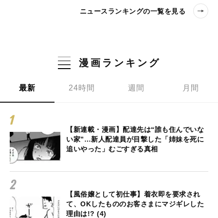
ニュースランキングの一覧を見る
漫画ランキング
最新
24時間
週間
月間
【新連載・漫画】配達先は“誰も住んでいな
い家”…新人配達員が目撃した「姉妹を死に
追いやった」むごすぎる真相
【風俗嬢として初仕事】着衣即を要求され
て、OKしたもののお客さまにマジギレした
理由は!? (4)