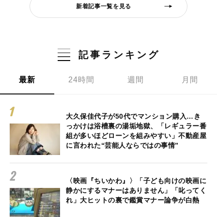
新着記事一覧を見る
記事ランキング
最新
24時間
週間
月間
大久保佳代子が50代でマンション購入…き
っかけは浴槽裏の湯垢地獄、「レギュラー番
組が多いほどローンを組みやすい」不動産屋
に言われた“芸能人ならではの事情”
〈映画『ちいかわ』〉「子ども向けの映画に
静かにするマナーはありません」「叱ってく
れ」大ヒットの裏で鑑賞マナー論争が白熱