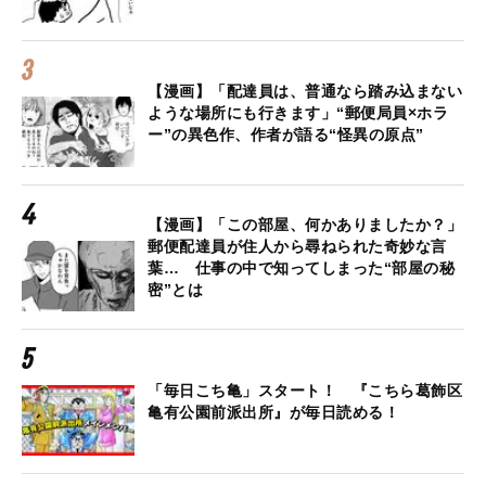
【漫画】「配達員は、普通なら踏み込まない
ような場所にも行きます」“郵便局員×ホラ
ー”の異色作、作者が語る“怪異の原点”
【漫画】「この部屋、何かありましたか？」
郵便配達員が住人から尋ねられた奇妙な言
葉… 仕事の中で知ってしまった“部屋の秘
密”とは
「毎日こち亀」スタート！ 『こちら葛飾区
亀有公園前派出所』が毎日読める！