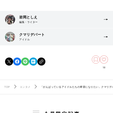
岩岡としえ
編集・ライター
クマリデパート
アイドル
18
TOP
エンタメ
「がんばっているアイドルたちの希望になりたい」クマリデ