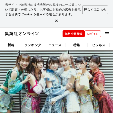
当サイトでは当社の提携先等がお客様のニーズ等につ
いて調査・分析したり、お客様にお勧めの広告を表示
詳しくはこちら
する目的で Cookie を使用する場合があります。
×
無料会員登録
ログイン
新着
ランキング
ニュース
特集
ビジネス