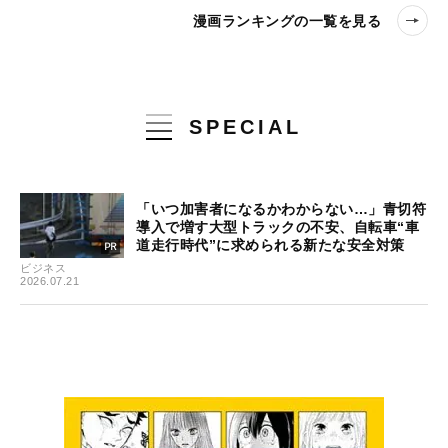
漫画ランキングの一覧を見る
SPECIAL
「いつ加害者になるかわからない…」青切符
導入で増す大型トラックの不安、自転車“車
道走行時代”に求められる新たな安全対策
ビジネス
2026.07.21