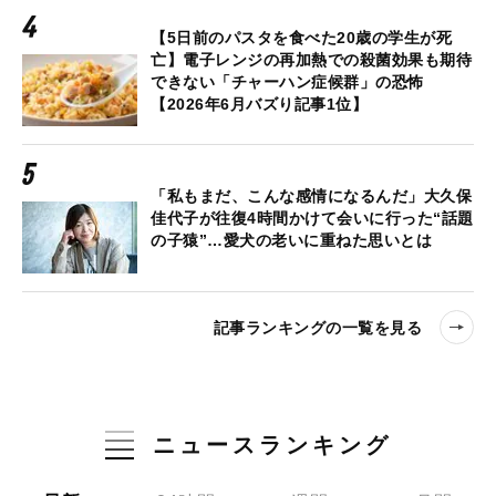
【5日前のパスタを食べた20歳の学生が死
亡】電子レンジの再加熱での殺菌効果も期待
できない「チャーハン症候群」の恐怖
【2026年6月バズり記事1位】
「私もまだ、こんな感情になるんだ」大久保
佳代子が往復4時間かけて会いに行った“話題
の子猿”…愛犬の老いに重ねた思いとは
記事ランキングの一覧を見る
ニュースランキング