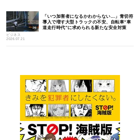
「いつ加害者になるかわからない…」青切符
導入で増す大型トラックの不安、自転車“車
道走行時代”に求められる新たな安全対策
ビジネス
2026.07.21