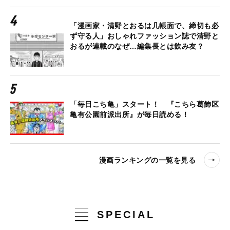
「漫画家・清野とおるは几帳面で、締切も必
ず守る人」おしゃれファッション誌で清野と
おるが連載のなぜ…編集長とは飲み友？
「毎日こち亀」スタート！ 『こちら葛飾区
亀有公園前派出所』が毎日読める！
漫画ランキングの一覧を見る
SPECIAL