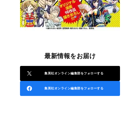
最新情報をお届け
集英社オンライン編集部をフォローする
集英社オンライン編集部をフォローする