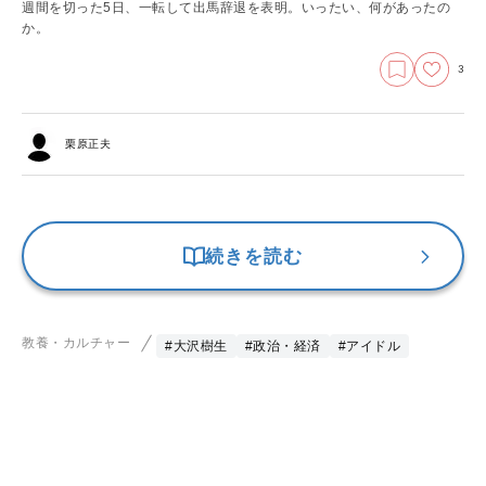
週間を切った5日、一転して出馬辞退を表明。いったい、何があったの
か。
3
栗原正夫
続きを読む
教養・カルチャー
#大沢樹生
#政治・経済
#アイドル