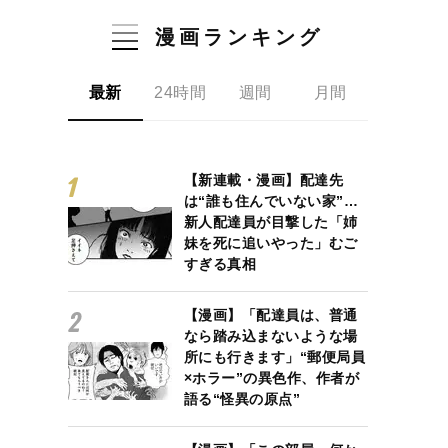
漫画ランキング
最新
24時間
週間
月間
【新連載・漫画】配達先
は“誰も住んでいない家”…
新人配達員が目撃した「姉
妹を死に追いやった」むご
すぎる真相
【漫画】「配達員は、普通
なら踏み込まないような場
所にも行きます」“郵便局員
×ホラー”の異色作、作者が
語る“怪異の原点”