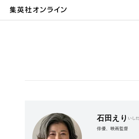
教
石田えり
いし
俳優、映画監督