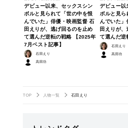
デビュー以来、セックスシン
デビュー以
ボルと見られて「世の中を恨
ボルと見ら
んでいた」俳優・映画監督 石
んでいた」
田えりが、逃げ回るのを止め
田えりが、
て選んだ逆転の戦略 【2025年
て選んだ逆
7月ベスト記事】
石田えり
石田えり
高田功
高田功
TOP
人物一覧
石田えり