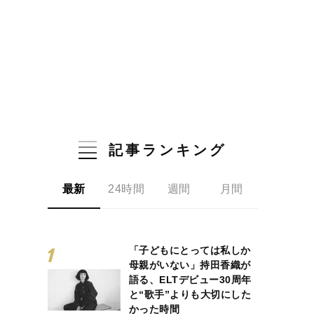
記事ランキング
最新
24時間
週間
月間
「子どもにとっては私しか
母親がいない」持田香織が
語る、ELTデビュー30周年
と“歌手”よりも大切にした
かった時間