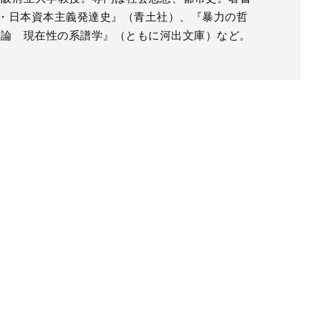
・日本資本主義発達史』（青土社）、『暴力の哲
由論 現在性の系譜学』（ともに河出文庫）など。