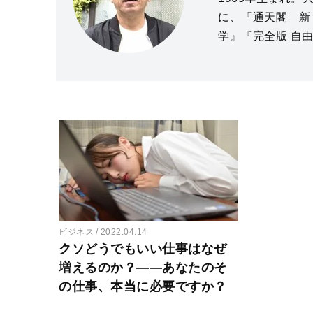
に、『通天閣 新
学』『完全版 自
ビジネス
2022.04.14
クソどうでもいい仕事はなぜ
増えるのか？――あなたのそ
の仕事、本当に必要ですか？