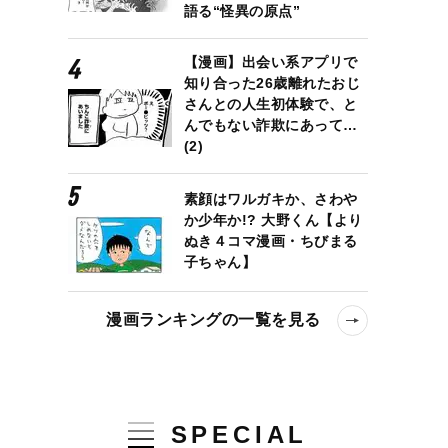
語る“怪異の原点”
【漫画】出会い系アプリで
知り合った26歳離れたおじ
さんとの人生初体験で、と
んでもない詐欺にあって…
(2)
素顔はワルガキか、さわや
か少年か!? 大野くん【より
ぬき４コマ漫画・ちびまる
子ちゃん】
漫画ランキングの一覧を見る
SPECIAL