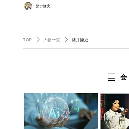
酒井隆史
TOP
人物一覧
酒井隆史
会