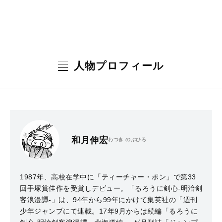
人物プロフィール
和月伸宏
わつき のぶひろ
1987年、高校在学中に「ティーチャー・ポン」で第33
回手塚賞佳作を受賞しデビュー。「るろうに剣心‐明治剣
客浪漫譚‐」は、94年から99年にかけて集英社の「週刊
少年ジャンプにて連載。17年9月からは続編「るろうに