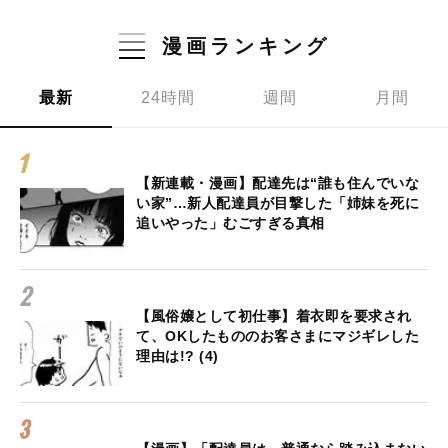
漫画ランキング
最新
24時間
週間
月間
【新連載・漫画】配達先は“誰も住んでいな
い家”…新人配達員が目撃した「姉妹を死に
追いやった」むごすぎる真相
【風俗嬢として初仕事】着衣即を要求され
て、OKしたもののお客さまにマジギレした
理由は!? (4)