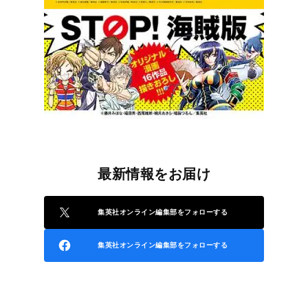
最新情報をお届け
集英社オンライン編集部をフォローする
集英社オンライン編集部をフォローする