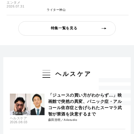
エンタメ
2026.07.31
ライター神山
特集一覧を見る
ヘルスケア
「ジュースの買い方がわからず…」映
画館で突然の異変、パニック症・アル
コール依存症と告げられたスーマラ武
智が禁酒を決意するまで
ヘルスケア
森田浩明／A4studio
2026.08.03