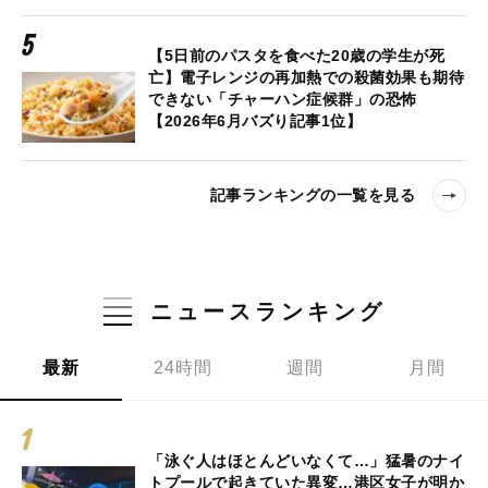
【5日前のパスタを食べた20歳の学生が死
亡】電子レンジの再加熱での殺菌効果も期待
できない「チャーハン症候群」の恐怖
【2026年6月バズり記事1位】
記事ランキングの一覧を見る
ニュースランキング
最新
24時間
週間
月間
「泳ぐ人はほとんどいなくて…」猛暑のナイ
トプールで起きていた異変…港区女子が明か