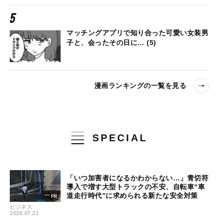
マッチングアプリで知り合った可愛い女装男
子と、会ったその日に… (5)
漫画ランキングの一覧を見る
SPECIAL
「いつ加害者になるかわからない…」青切符
導入で増す大型トラックの不安、自転車“車
道走行時代”に求められる新たな安全対策
ビジネス
2026.07.21