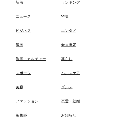
新着
ランキング
ニュース
特集
ビジネス
エンタメ
漫画
会員限定
教養・カルチャー
暮らし
スポーツ
ヘルスケア
美容
グルメ
ファッション
恋愛・結婚
編集部
お知らせ