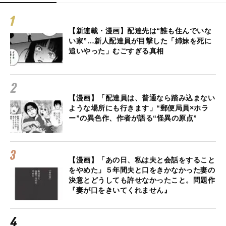
【新連載・漫画】配達先は“誰も住んでいな
い家”…新人配達員が目撃した「姉妹を死に
追いやった」むごすぎる真相
【漫画】「配達員は、普通なら踏み込まない
ような場所にも行きます」“郵便局員×ホラ
ー”の異色作、作者が語る“怪異の原点”
【漫画】「あの日、私は夫と会話をすること
をやめた」５年間夫と口をきかなかった妻の
決意とどうしても許せなかったこと。問題作
『妻が口をきいてくれません』