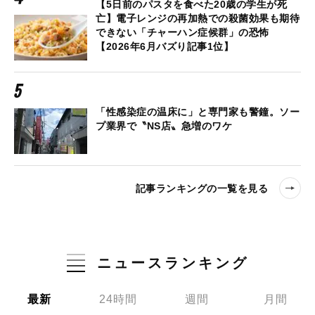
【5日前のパスタを食べた20歳の学生が死
亡】電子レンジの再加熱での殺菌効果も期待
できない「チャーハン症候群」の恐怖
【2026年6月バズり記事1位】
「性感染症の温床に」と専門家も警鐘。ソー
プ業界で〝NS店〟急増のワケ
記事ランキングの一覧を見る
ニュースランキング
最新
24時間
週間
月間