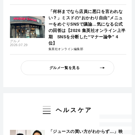
「何杯までなら店員に悪口を言われな
い？」ミスドの“おかわり自由”メニュ
ーをめぐりSNSで議論…気になる公式
の回答は【2026 集英社オンライン上半
期 SNSを分断した“マナー論争” 4
グルメ
位】
2026.07.29
集英社オンライン編集部
グルメ一覧を見る
ヘルスケア
「ジュースの買い方がわからず…」映