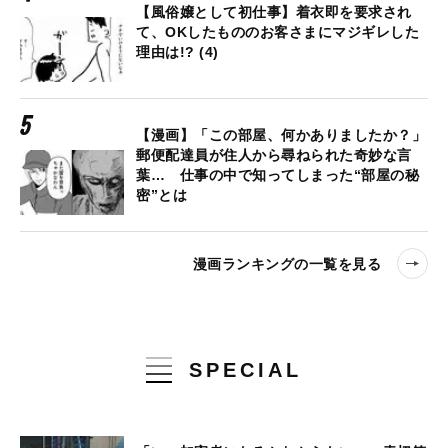
【風俗嬢として初仕事】着衣即を要求され
て、OKしたもののお客さまにマジギレした
理由は!? (4)
【漫画】「この部屋、何かありましたか？」
郵便配達員が住人から尋ねられた奇妙な言
葉… 仕事の中で知ってしまった“部屋の秘
密”とは
漫画ランキングの一覧を見る
SPECIAL