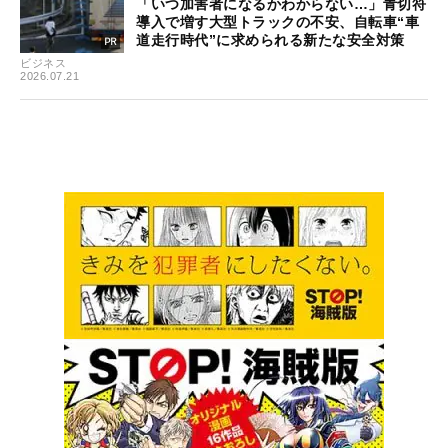
「いつ加害者になるかわからない…」青切符
導入で増す大型トラックの不安、自転車“車
道走行時代”に求められる新たな安全対策
ビジネス
2026.07.21