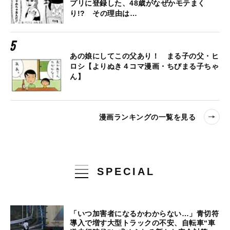
プリに登録した、48歳がなぜかモテまく
り!? その理由は…
あの娘にしてこの父あり！ まる子の父・ヒ
ロシ【よりぬき４コマ漫画・ちびまる子ちゃ
ん】
漫画ランキングの一覧を見る
SPECIAL
「いつ加害者になるかわからない…」青切符
導入で増す大型トラックの不安、自転車“車