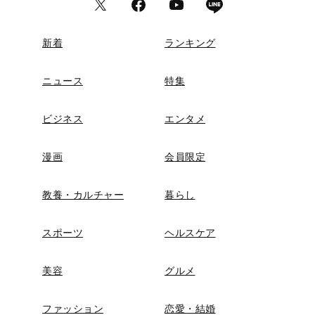
新着
ランキング
ニュース
特集
ビジネス
エンタメ
漫画
会員限定
教養・カルチャー
暮らし
スポーツ
ヘルスケア
美容
グルメ
ファッション
恋愛・結婚