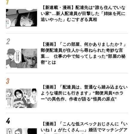
【新連載・漫画】配達先は“誰も住んでいな
い家”…新人配達員が目撃した「姉妹を死に
追いやった」むごすぎる真相
【漫画】「この部屋、何かありましたか？」
郵便配達員が住人から尋ねられた奇妙な言
葉… 仕事の中で知ってしまった“部屋の秘
密”とは
【漫画】「配達員は、普通なら踏み込まない
ような場所にも行きます」“郵便局員×ホラ
ー”の異色作、作者が語る“怪異の原点”
【漫画】「こんな低スペックおじさんに『い
いね！』がたくさん…」婚活でマッチングア