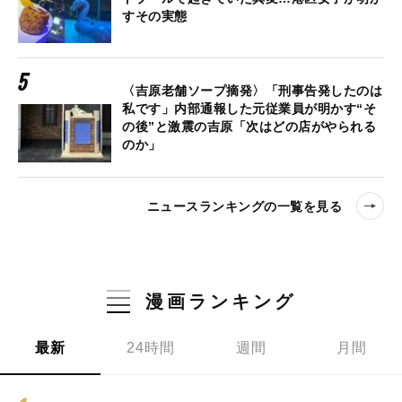
すその実態
〈吉原老舗ソープ摘発〉「刑事告発したのは
私です」内部通報した元従業員が明かす“そ
の後”と激震の吉原「次はどの店がやられる
のか」
ニュースランキングの一覧を見る
漫画ランキング
最新
24時間
週間
月間