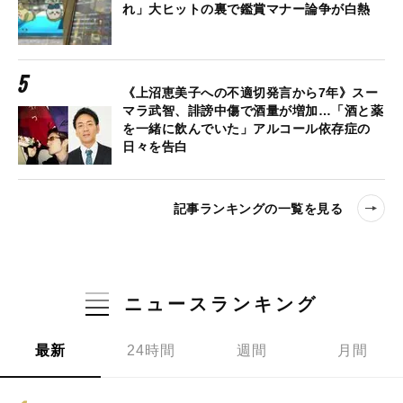
れ」大ヒットの裏で鑑賞マナー論争が白熱
《上沼恵美子への不適切発言から7年》スー
マラ武智、誹謗中傷で酒量が増加…「酒と薬
を一緒に飲んでいた」アルコール依存症の
日々を告白
記事ランキングの一覧を見る
ニュースランキング
最新
24時間
週間
月間