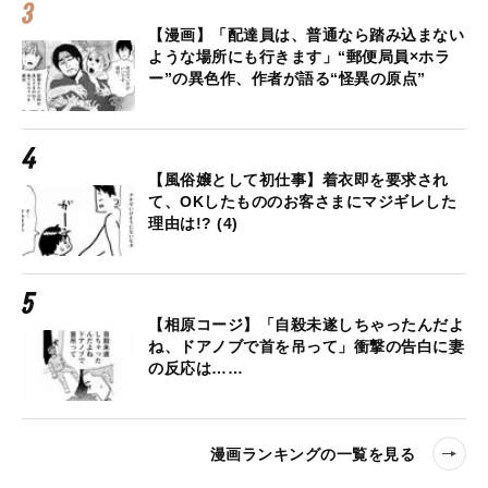
【漫画】「配達員は、普通なら踏み込まない
ような場所にも行きます」“郵便局員×ホラ
ー”の異色作、作者が語る“怪異の原点”
【風俗嬢として初仕事】着衣即を要求され
て、OKしたもののお客さまにマジギレした
理由は!? (4)
【相原コージ】「自殺未遂しちゃったんだよ
ね、ドアノブで首を吊って」衝撃の告白に妻
の反応は……
漫画ランキングの一覧を見る