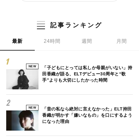
記事ランキング
最新
24時間
週間
月間
NEW
「子どもにとっては私しか母親がいない」持
田香織が語る、ELTデビュー30周年と“歌
手”よりも大切にしたかった時間
NEW
「昔の私なら絶対に言えなかった」ELT持田
香織が明かす「嫌いなもの」を口にするよう
になった理由