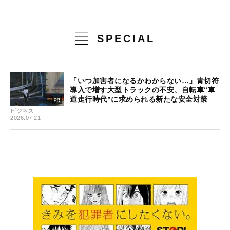
SPECIAL
「いつ加害者になるかわからない…」青切符
導入で増す大型トラックの不安、自転車“車
道走行時代”に求められる新たな安全対策
ビジネス
2026.07.21