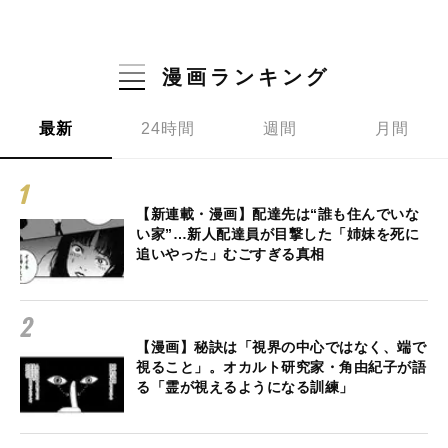
漫画ランキング
最新
24時間
週間
月間
【新連載・漫画】配達先は“誰も住んでいな
い家”…新人配達員が目撃した「姉妹を死に
追いやった」むごすぎる真相
【漫画】秘訣は「視界の中心ではなく、端で
視ること」。オカルト研究家・角由紀子が語
る「霊が視えるようになる訓練」