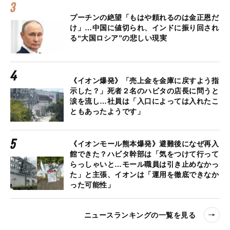
プーチンの絶望「もはや頼れるのは金正恩だ
け」…中国に値切られ、インドに振り回され
る“大国ロシア”の悲しい現実
《イオン爆発》「売上金を金庫に戻すよう指
示した？」死者２名のハビタの店長に問うと
涙を流し…社員は「入口によっては入れたこ
ともあったようです」
《イオンモール熊本爆発》避難後になぜ再入
館できた？ハビタ幹部は「気をつけて行って
らっしゃいと…モール職員は引き止めなかっ
た」と主張、イオンは「運用を徹底できなか
った可能性」
ニュースランキングの一覧を見る