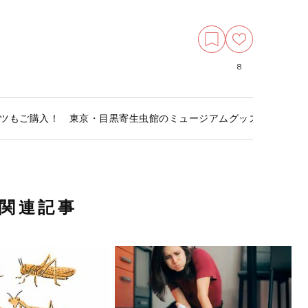
8
ツもご購入！ 東京・目黒寄生虫館のミュージアムグッズ人気TOP5
関連記事