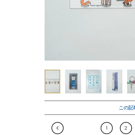
この記
1
2