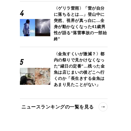
〈ゲリラ雷雨〉「雷が自分
に落ちるとは…」登山中に
突然、視界が真っ白に…全
身が動かなくなった41歳男
性が語る“落雷事故の一部始
終”
〈金魚すくいが激減？〉都
内の祭りで見かけなくなっ
た“縁日の定番”…残った金
魚は店じまいの後どこへ行
くのか「長生きする金魚は
あまり見たことがない」
ニュースランキングの一覧を見る