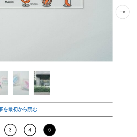
事を最初から読む
3
4
5