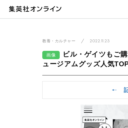
教
2022.11.23
教養・カルチャー
ビル・ゲイツもご購
画像
ュージアムグッズ人気TOP