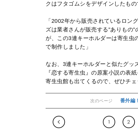
クはフタゴムシをデザインしたもの
「2002年から販売されているロン
ズは業者さんが販売する”ありもの
が、この3連キーホルダーは寄生虫
で制作しました」
なお、3連キーホルダーと似たグッ
『恋する寄生虫』の原案小説の表紙
寄生虫館も出てくるので、ぜひチェ
番外編
次のページ
1
2