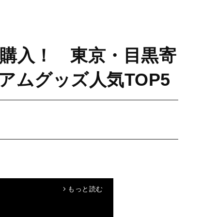
購入！ 東京・目黒寄
アムグッズ人気TOP5
もっと読む
arrow_forward_ios