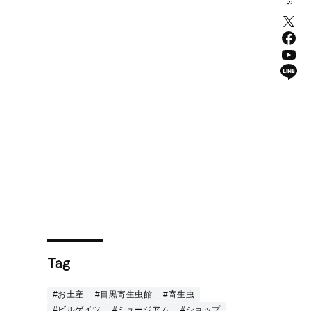
Tag
#お土産
#目黒寄生虫館
#寄生虫
#ビルゲイツ
#ミュージアム
#ショップ