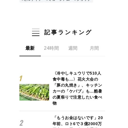
記事ランキング
最新
24時間
週間
月間
〈冷やしキュウリで510人
食中毒も…〉花火大会の
「豚の丸焼き」、キッチン
カーの「ケバブ」も…酷暑
の夏祭りで注意したい食べ
物
「もうお金はないです」20
年前、ロト6で３億2000万