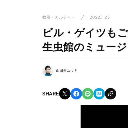
2022.11.23
教養・カルチャー
ビル・ゲイツもご
生虫館のミュージ
山田井ユウキ
SHARE