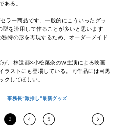
である。
グセラー商品です。一般的にこういったグッ
”の型を流用して作ることが多いと思います
の独特の形を再現するため、オーダーメイド
ズが、林遣都×小松菜奈のW主演による映画
イラストにも登場している。同作品には目黒
ックしてほしい。
！ 事務長“激推し”最新グッズ
3
4
5