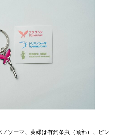
パノソーマ、黄緑は有鉤条虫（頭部）、ピン