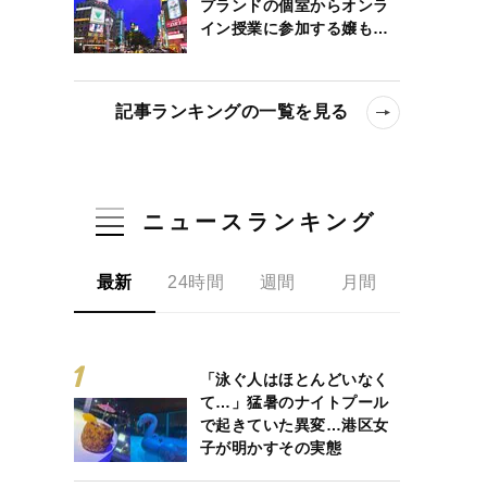
プランドの個室からオンラ
イン授業に参加する嬢も…
記事ランキングの一覧を見る
ニュースランキング
最新
24時間
週間
月間
「泳ぐ人はほとんどいなく
て…」猛暑のナイトプール
で起きていた異変…港区女
子が明かすその実態