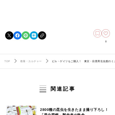
8
TOP
教養・カルチャー
ビル・ゲイツもご購入！ 東京・目黒寄生虫館のミュ
関連記事
2800種の昆虫を生きたまま撮り下ろし！