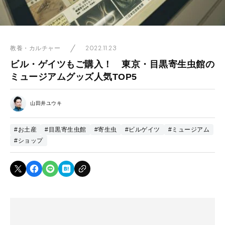
2022.11.23
教養・カルチャー
ビル・ゲイツもご購入！ 東京・目黒寄生虫館の
ミュージアムグッズ人気TOP5
山田井ユウキ
#お土産
#目黒寄生虫館
#寄生虫
#ビルゲイツ
#ミュージアム
#ショップ