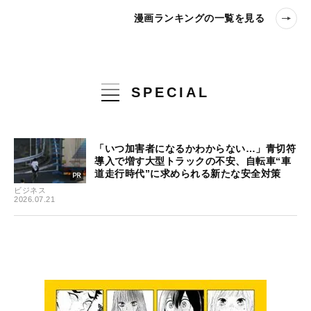
漫画ランキングの一覧を見る
SPECIAL
「いつ加害者になるかわからない…」青切符
導入で増す大型トラックの不安、自転車“車
道走行時代”に求められる新たな安全対策
ビジネス
2026.07.21