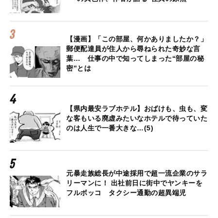
【漫画】「この部屋、何かありましたか？」
郵便配達員が住人から尋ねられた奇妙な言
葉… 仕事の中で知ってしまった“部屋の秘
密”とは
【県内最安ラブホテル】おばけも、虫も、変
な客もいる廃虚みたいなホテルで待っていた
のは人生で一番大きな…(5)
元暴走族総長が中途採用で超一流企業のサラ
リーマンに！ 出社前日に街中でヤンキーを
フルボッコ タクシー通勤の超異端児