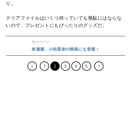
り。
クリアファイルはいくつ持っていても無駄にはならな
いので、プレゼントにもぴったりのグッズだ。
次のページ
林遣都、小松菜奈の映画にも登場！
1
2
3
4
5