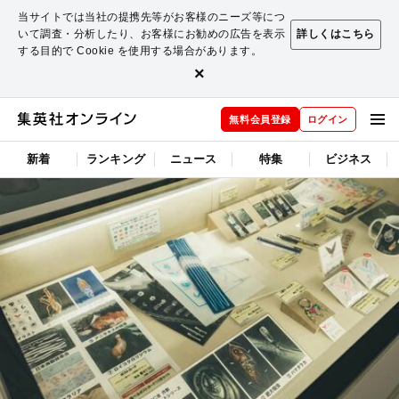
当サイトでは当社の提携先等がお客様のニーズ等につ
いて調査・分析したり、お客様にお勧めの広告を表示
詳しくはこちら
する目的で Cookie を使用する場合があります。
×
無料会員登録
ログイン
新着
ランキング
ニュース
特集
ビジネス