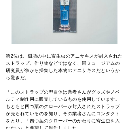
第2位は、樹脂の中に寄生虫のアニサキスが封入された
ストラップ。作り物などではなく、同ミュージアムの
研究員が魚から採集した本物のアニサキスだというか
ら驚きだ。
「このストラップの型自体は業者さんがグッズやノベ
ルティ制作用に販売しているものを使用しています。
もともと四つ葉のクローバーが封入されたストラップ
が売られているのを知り、その業者さんにコンタクト
をとり、『四つ葉のクローバーのかわりに寄生虫を入
れたい』と要望して制作しました」