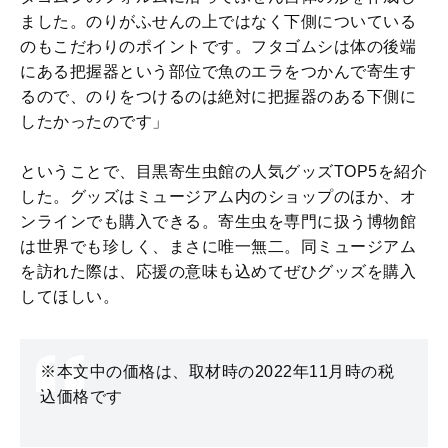
ました。のりがふせんの上ではなく下側についている
のもこだわりのポイントです。フタゴムシは体の後端
にある把握器という部位で魚のエラをつかんで寄生す
るので、のりをつけるのは絶対に把握器のある下側に
したかったのです」
ということで、目黒寄生虫館の人気グッズTOP5を紹介
した。グッズはミュージアム内のショップのほか、オ
ンラインでも購入できる。寄生虫を専門に扱う博物館
は世界でも珍しく、まさに唯一無二。同ミュージアム
を訪れた際は、応援の意味も込めてぜひグッズを購入
してほしい。
※本文中の価格は、取材時の2022年11月時の税
込価格です