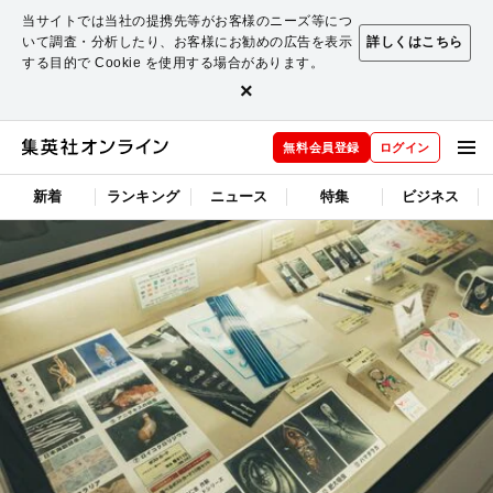
当サイトでは当社の提携先等がお客様のニーズ等につ
いて調査・分析したり、お客様にお勧めの広告を表示
詳しくはこちら
する目的で Cookie を使用する場合があります。
×
無料会員登録
ログイン
新着
ランキング
ニュース
特集
ビジネス