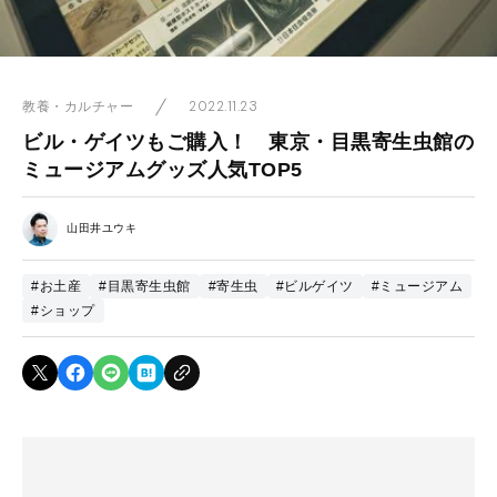
2022.11.23
教養・カルチャー
ビル・ゲイツもご購入！ 東京・目黒寄生虫館の
ミュージアムグッズ人気TOP5
山田井ユウキ
#お土産
#目黒寄生虫館
#寄生虫
#ビルゲイツ
#ミュージアム
#ショップ