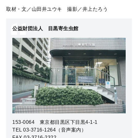
取材・文／山田井ユウキ 撮影／井上たろう
公益財団法人 目黒寄生虫館
153-0064 東京都目黒区下目黒4‐1‐1
TEL 03-3716-1264（音声案内）
FAX 03-3716-2322