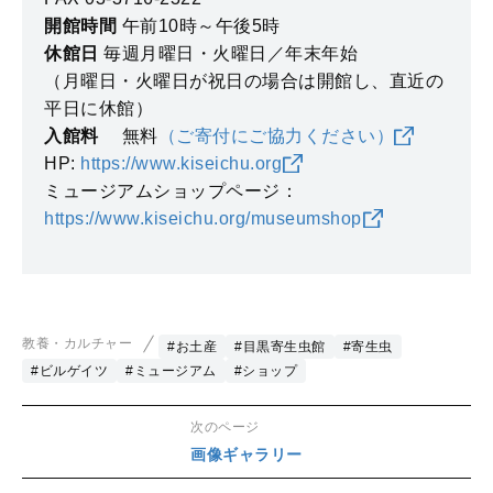
開館時間
午前10時～午後5時
休館日
毎週月曜日・火曜日／年末年始
（月曜日・火曜日が祝日の場合は開館し、直近の
平日に休館）
入館料
無料
（ご寄付にご協力ください）
HP:
https://www.kiseichu.org
ミュージアムショップページ：
https://www.kiseichu.org/museumshop
教養・カルチャー
#お土産
#目黒寄生虫館
#寄生虫
#ビルゲイツ
#ミュージアム
#ショップ
次のページ
画像ギャラリー