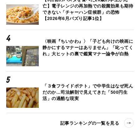
亡】電子レンジの再加熱での殺菌効果も期待
できない「チャーハン症候群」の恐怖
【2026年6月バズり記事1位】
〈映画『ちいかわ』〉「子ども向けの映画に
静かにするマナーはありません」「叱ってく
れ」大ヒットの裏で鑑賞マナー論争が白熱
「３食フライドポテト」で中学生はなぜ死ん
だのか…司法解剖で見えてきた「500円生
活」の過酷な現実
記事ランキングの一覧を見る