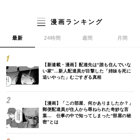
漫画ランキング
最新
24時間
週間
月間
【新連載・漫画】配達先は“誰も住んでいな
い家”…新人配達員が目撃した「姉妹を死に
追いやった」むごすぎる真相
【漫画】「この部屋、何かありましたか？」
郵便配達員が住人から尋ねられた奇妙な言
葉… 仕事の中で知ってしまった“部屋の秘
密”とは