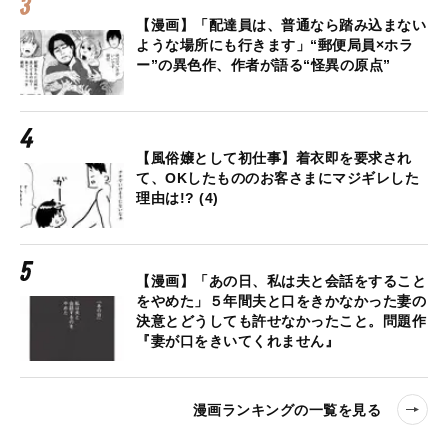
【漫画】「配達員は、普通なら踏み込まない
ような場所にも行きます」“郵便局員×ホラ
ー”の異色作、作者が語る“怪異の原点”
【風俗嬢として初仕事】着衣即を要求され
て、OKしたもののお客さまにマジギレした
理由は!? (4)
【漫画】「あの日、私は夫と会話をすること
をやめた」５年間夫と口をきかなかった妻の
決意とどうしても許せなかったこと。問題作
『妻が口をきいてくれません』
漫画ランキングの一覧を見る