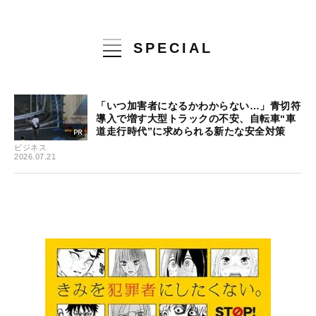
SPECIAL
「いつ加害者になるかわからない…」青切符
導入で増す大型トラックの不安、自転車“車
道走行時代”に求められる新たな安全対策
ビジネス
2026.07.21