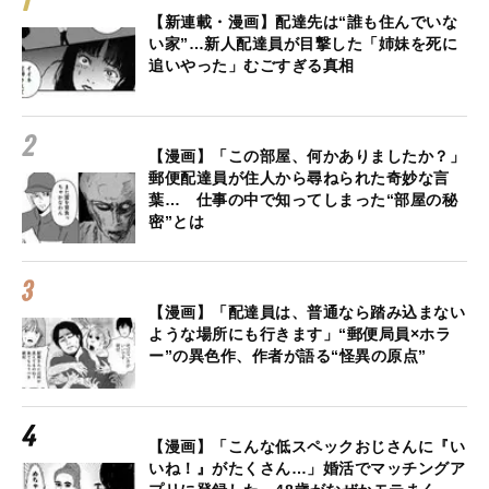
【新連載・漫画】配達先は“誰も住んでいな
い家”…新人配達員が目撃した「姉妹を死に
追いやった」むごすぎる真相
【漫画】「この部屋、何かありましたか？」
郵便配達員が住人から尋ねられた奇妙な言
葉… 仕事の中で知ってしまった“部屋の秘
密”とは
【漫画】「配達員は、普通なら踏み込まない
ような場所にも行きます」“郵便局員×ホラ
ー”の異色作、作者が語る“怪異の原点”
【漫画】「こんな低スペックおじさんに『い
いね！』がたくさん…」婚活でマッチングア