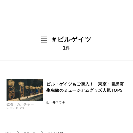
＃ビルゲイツ
1
件
ビル・ゲイツもご購入！ 東京・目黒寄
生虫館のミュージアムグッズ人気TOP5
山田井ユウキ
教養・カルチャー
2022.11.23