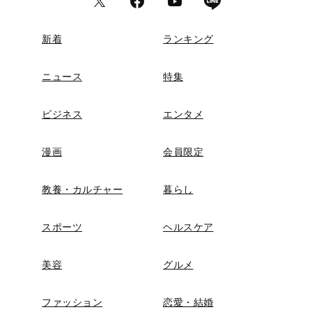
新着
ランキング
ニュース
特集
ビジネス
エンタメ
漫画
会員限定
教養・カルチャー
暮らし
スポーツ
ヘルスケア
美容
グルメ
ファッション
恋愛・結婚