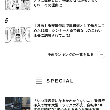
プリに登録した、48歳がなぜかモテまく
り!? その理由は…
【漫画】激安風俗店で風俗嬢として働きはじ
めた22歳、シンナーと薬で歯なしのこわい
店長に調教されて…(1)
漫画ランキングの一覧を見る
SPECIAL
「いつ加害者になるかわからない…」青切符
導入で増す大型トラックの不安、自転車“車
道走行時代”に求められる新たな安全対策