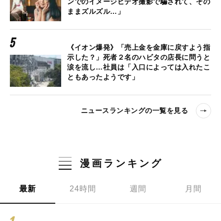
ンでのイメージビデオ撮影で騙されて、その
ままズルズル…」
《イオン爆発》「売上金を金庫に戻すよう指
示した？」死者２名のハビタの店長に問うと
涙を流し…社員は「入口によっては入れたこ
ともあったようです」
ニュースランキングの一覧を見る
漫画ランキング
最新
24時間
週間
月間