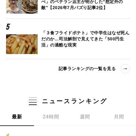
べ」のベテラン店主が明かした“想定外の
敵”【2026年7月バズり記事2位】
「３食フライドポテト」で中学生はなぜ死ん
だのか…司法解剖で見えてきた「500円生
活」の過酷な現実
記事ランキングの一覧を見る
ニュースランキング
最新
24時間
週間
月間