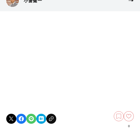
小倉健一
8