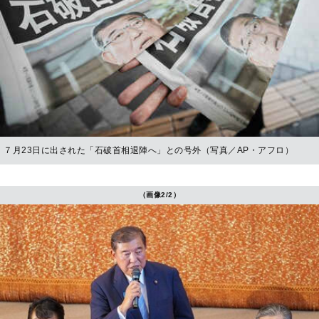
７月23日に出された「石破首相退陣へ」との号外（写真／AP・アフロ）
（画像2/2）