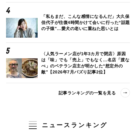
「私もまだ、こんな感情になるんだ」大久保
佳代子が往復4時間かけて会いに行った“話題
の子猿”…愛犬の老いに重ねた思いとは
〈人気ラーメン店が1年3カ月で閉店〉原因
は「味」でも「売上」でもなく…名店「渡な
べ」のベテラン店主が明かした“想定外の
敵”【2026年7月バズり記事2位】
記事ランキングの一覧を見る
ニュースランキング