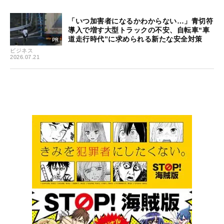
「いつ加害者になるかわからない…」青切符
導入で増す大型トラックの不安、自転車“車
道走行時代”に求められる新たな安全対策
ビジネス
2026.07.21