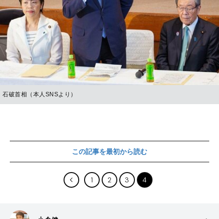
石破首相（本人SNSより）
この記事を最初から読む
1
2
3
4