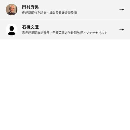
田村秀男
産経新聞特別記者・編集委員兼論説委員
石橋文登
元産経新聞政治部長・千葉工業大学特別教授・ジャーナリスト