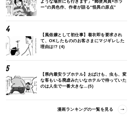
ような場所にも行きます」“郵便局員×ホラ
ー”の異色作、作者が語る“怪異の原点”
【風俗嬢として初仕事】着衣即を要求され
て、OKしたもののお客さまにマジギレした
理由は!? (4)
【県内最安ラブホテル】おばけも、虫も、変
な客もいる廃虚みたいなホテルで待っていた
のは人生で一番大きな…(5)
漫画ランキングの一覧を見る