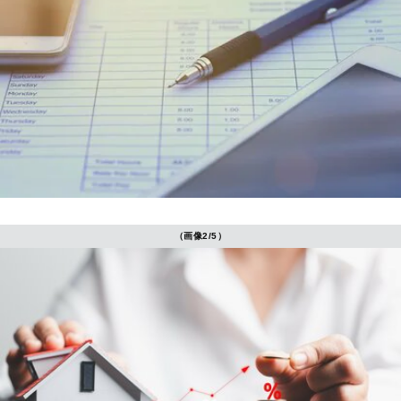
（画像2/5）