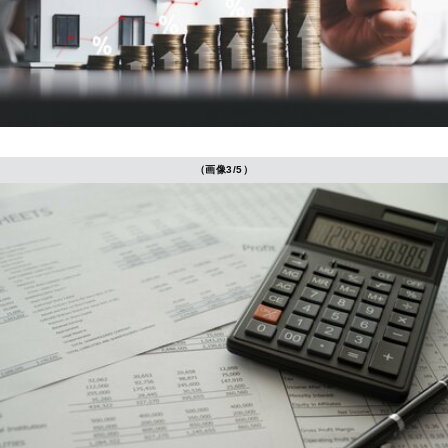
（画像3/5）