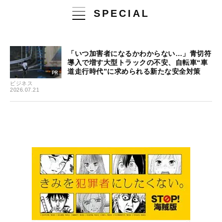
SPECIAL
「いつ加害者になるかわからない…」青切符
導入で増す大型トラックの不安、自転車“車
道走行時代”に求められる新たな安全対策
ビジネス
2026.07.21