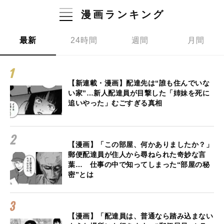
漫画ランキング
最新
24時間
週間
月間
【新連載・漫画】配達先は“誰も住んでいな
い家”…新人配達員が目撃した「姉妹を死に
追いやった」むごすぎる真相
【漫画】「この部屋、何かありましたか？」
郵便配達員が住人から尋ねられた奇妙な言
葉… 仕事の中で知ってしまった“部屋の秘
密”とは
【漫画】「配達員は、普通なら踏み込まない