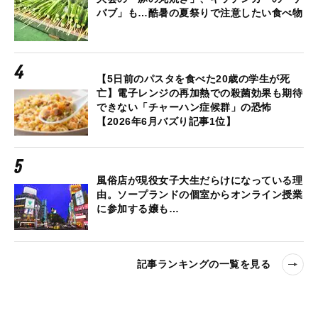
バブ」も…酷暑の夏祭りで注意したい食べ物
【5日前のパスタを食べた20歳の学生が死
亡】電子レンジの再加熱での殺菌効果も期待
できない「チャーハン症候群」の恐怖
【2026年6月バズり記事1位】
風俗店が現役女子大生だらけになっている理
由。ソープランドの個室からオンライン授業
に参加する嬢も…
記事ランキングの一覧を見る