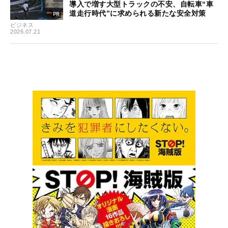
導入で増す大型トラックの不安、自転車“車
道走行時代”に求められる新たな安全対策
ビジネス
2026.07.21