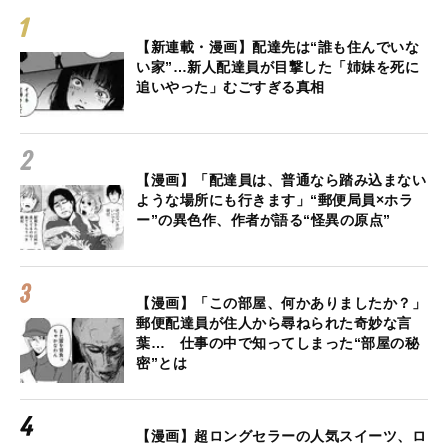
【新連載・漫画】配達先は“誰も住んでいな
い家”…新人配達員が目撃した「姉妹を死に
追いやった」むごすぎる真相
【漫画】「配達員は、普通なら踏み込まない
ような場所にも行きます」“郵便局員×ホラ
ー”の異色作、作者が語る“怪異の原点”
【漫画】「この部屋、何かありましたか？」
郵便配達員が住人から尋ねられた奇妙な言
葉… 仕事の中で知ってしまった“部屋の秘
密”とは
【漫画】超ロングセラーの人気スイーツ、ロ