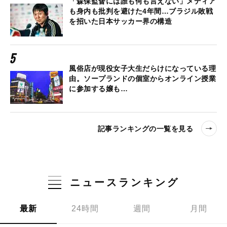
「森保監督には誰も何も言えない」メディア
も身内も批判を避けた4年間…ブラジル敗戦
を招いた日本サッカー界の構造
風俗店が現役女子大生だらけになっている理
由。ソープランドの個室からオンライン授業
に参加する嬢も…
記事ランキングの一覧を見る
ニュースランキング
最新
24時間
週間
月間