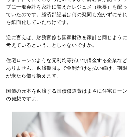
ブに一般会計を家計に譬えたレジュメ（概要）を配っ
ていたのです。経済部記者は何の疑問も抱かずにそれ
を紙面化していたわけです。
逆に言えば、財務官僚も国家財政を家計と同じように
考えているということじゃないですか。
住宅ローンのような元利均等払いで借金する企業など
ありません。返済期限まで金利だけを払い続け、期限
が来たら借り換えます。
国債の元本を返済する国債償還費はまさに住宅ローン
の発想ですよ。