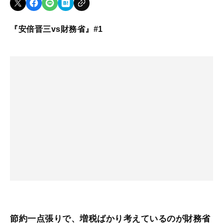
『安倍晋三vs財務省』#1
節約一点張りで、増税ばかり考えているのが財務省