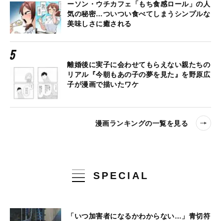
ーソン・ウチカフェ「もち食感ロール」の人
気の秘密…ついつい食べてしまうシンプルな
美味しさに癒される
離婚後に実子に会わせてもらえない親たちの
リアル『今朝もあの子の夢を見た』を野原広
子が漫画で描いたワケ
漫画ランキングの一覧を見る
SPECIAL
「いつ加害者になるかわからない…」青切符