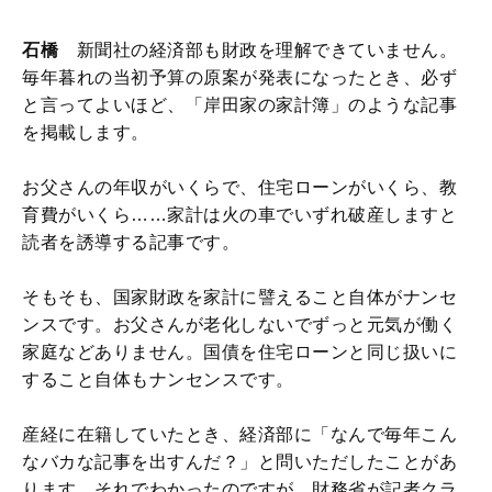
石橋
新聞社の経済部も財政を理解できていません。
毎年暮れの当初予算の原案が発表になったとき、必ず
と言ってよいほど、「岸田家の家計簿」のような記事
を掲載します。
お父さんの年収がいくらで、住宅ローンがいくら、教
育費がいくら……家計は火の車でいずれ破産しますと
読者を誘導する記事です。
そもそも、国家財政を家計に譬えること自体がナンセ
ンスです。お父さんが老化しないでずっと元気が働く
家庭などありません。国債を住宅ローンと同じ扱いに
すること自体もナンセンスです。
産経に在籍していたとき、経済部に「なんで毎年こん
なバカな記事を出すんだ？」と問いただしたことがあ
ります。それでわかったのですが、財務省が記者クラ