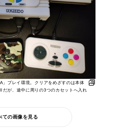
TA」プレイ環境。クリアをめざすのは本体
Ⅲだが、途中に周りの3つのカセットへ入れ
べての画像を見る