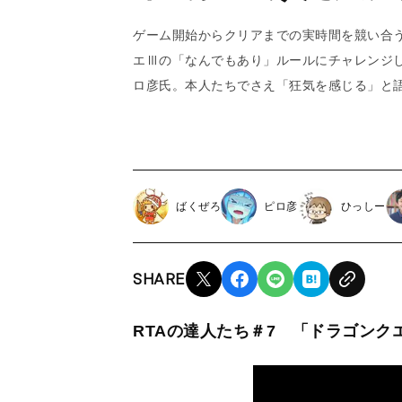
ゲーム開始からクリアまでの実時間を競い合う
エⅢの「なんでもあり」ルールにチャレンジ
ロ彦氏。本人たちでさえ「狂気を感じる」と語
ばくぜろ
ピロ彦
ひっしー
SHARE
RTAの達人たち＃7 「ドラゴンク