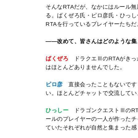
そんなRTAだが、なかにはルール無
る。ばくぜろ氏・ピロ彦氏・ひっし
RTAを行っているプレイヤーたちだ
――改めて、皆さんはどのような集
ばくぜろ
ドラクエⅢのRTAがきっ
はほとんどありませんでした。
ピロ彦
直接会ったこともないです
い。ほとんどチャットで交流してい
ひっしー
ドラゴンクエストⅢのRT
ールのプレイヤーの一人が作ったチ
ていたそれぞれが自然と集まった感