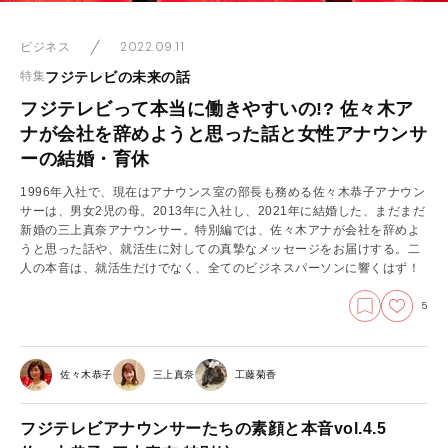
2022.09.11
ビジネス
フジテレビの未来の話
特集
フジテレビって本当に働きやすいの!? 佐々木ア
ナが会社を辞めようと思った話と女性アナウンサ
ーの結婚・育休
1996年入社で、現在はアナウンス室の部長も務める佐々木恭子アナウン
サーは、男女2児の母。2013年に入社し、2021年に結婚した、まだまだ
新婚の三上真奈アナウンサー。特別編では、佐々木アナが会社を辞めよ
うと思った話や、就活生に対しての真摯なメッセージをお届けする。二
人の本音は、就活生だけでなく、全てのビジネスパーソンに響くはず！
5
佐々木恭子
三上真奈
工藤菊香
フジテレビアナウンサーたちの素顔と本音vol.4.5