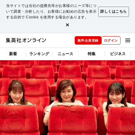
当サイトでは当社の提携先等がお客様のニーズ等につ
いて調査・分析したり、お客様にお勧めの広告を表示
詳しくはこちら
する目的で Cookie を使用する場合があります。
×
無料会員登録
ログイン
新着
ランキング
ニュース
特集
ビジネス