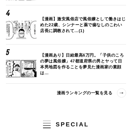
【漫画】激安風俗店で風俗嬢として働きはじ
めた22歳、シンナーと薬で歯なしのこわい
店長に調教されて…(1)
【漫画あり】日給最高6万円。「子供のころ
の夢は風俗嬢」47都道府県の男とヤって日
本男地図を作ることを夢見た漫画家の素顔
は…
漫画ランキングの一覧を見る
SPECIAL