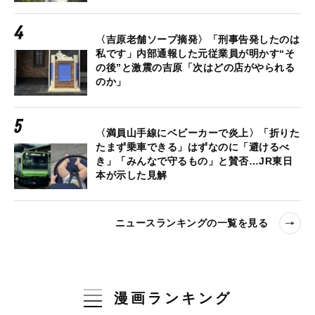
〈吉原老舗ソープ摘発〉「刑事告発したのは
私です」内部通報した元従業員が明かす“そ
の後”と激震の吉原「次はどの店がやられる
のか」
〈満員山手線にベビーカーで炎上〉「折りた
たまず乗車できる」はずなのに「避けるべ
き」「みんなで守るもの」と賛否…JR東日
本が示した見解
ニュースランキングの一覧を見る
漫画ランキング