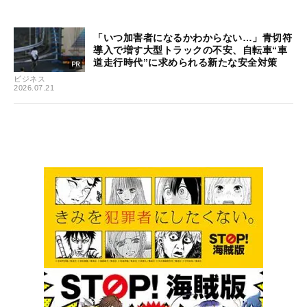
「いつ加害者になるかわからない…」青切符
導入で増す大型トラックの不安、自転車“車
道走行時代”に求められる新たな安全対策
ビジネス
2026.07.21