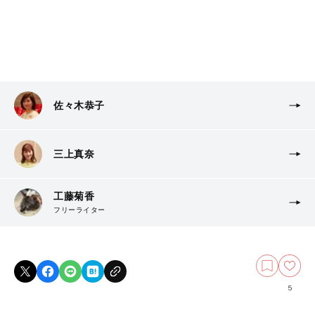
佐々木恭子
三上真奈
工藤菊香
フリーライター
5