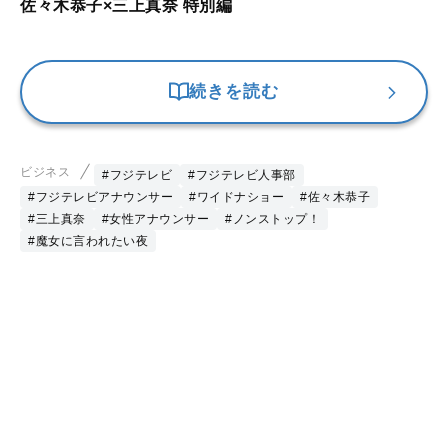
佐々木恭子×三上真奈 特別編
続きを読む
ビジネス
#フジテレビ
#フジテレビ人事部
#フジテレビアナウンサー
#ワイドナショー
#佐々木恭子
#三上真奈
#女性アナウンサー
#ノンストップ！
#魔女に言われたい夜