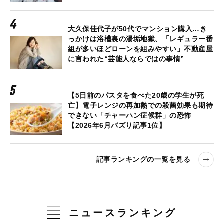
大久保佳代子が50代でマンション購入…き
っかけは浴槽裏の湯垢地獄、「レギュラー番
組が多いほどローンを組みやすい」不動産屋
に言われた“芸能人ならではの事情”
【5日前のパスタを食べた20歳の学生が死
亡】電子レンジの再加熱での殺菌効果も期待
できない「チャーハン症候群」の恐怖
【2026年6月バズり記事1位】
記事ランキングの一覧を見る
ニュースランキング