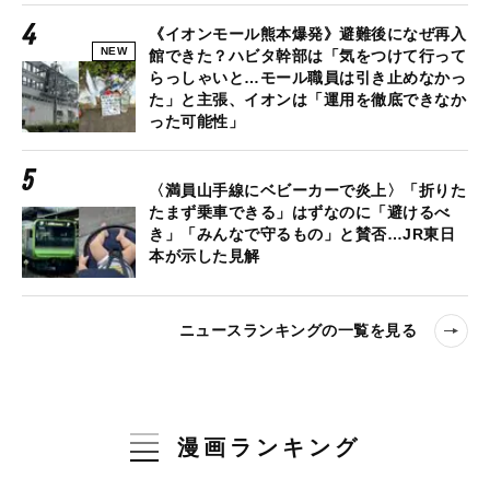
《イオンモール熊本爆発》避難後になぜ再入
NEW
館できた？ハビタ幹部は「気をつけて行って
らっしゃいと…モール職員は引き止めなかっ
た」と主張、イオンは「運用を徹底できなか
った可能性」
〈満員山手線にベビーカーで炎上〉「折りた
たまず乗車できる」はずなのに「避けるべ
き」「みんなで守るもの」と賛否…JR東日
本が示した見解
ニュースランキングの一覧を見る
漫画ランキング