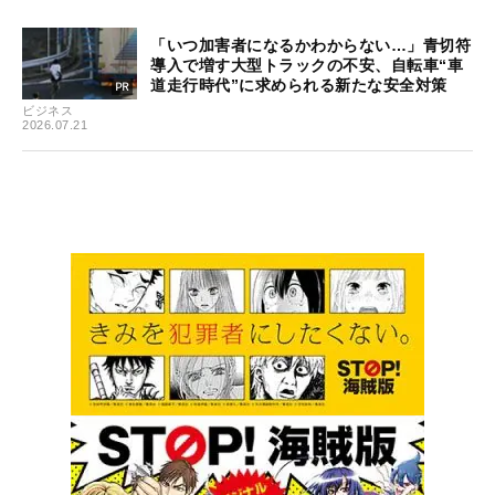
「いつ加害者になるかわからない…」青切符
導入で増す大型トラックの不安、自転車“車
道走行時代”に求められる新たな安全対策
ビジネス
2026.07.21