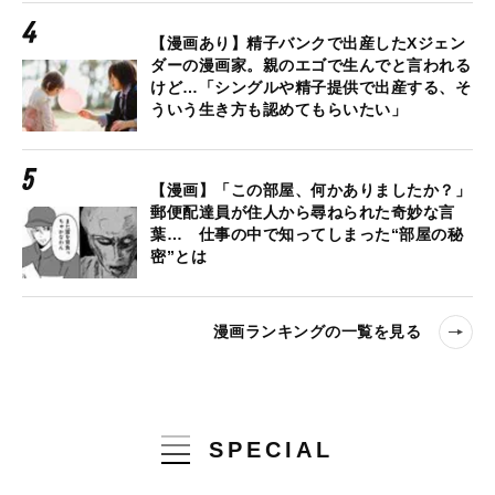
【漫画あり】精子バンクで出産したXジェン
ダーの漫画家。親のエゴで生んでと言われる
けど…「シングルや精子提供で出産する、そ
ういう生き方も認めてもらいたい」
【漫画】「この部屋、何かありましたか？」
郵便配達員が住人から尋ねられた奇妙な言
葉… 仕事の中で知ってしまった“部屋の秘
密”とは
漫画ランキングの一覧を見る
SPECIAL