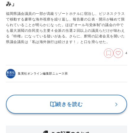
み」
福岡県議会議員の一部が高級リゾートホテルに宿泊し、ビジネスクラス
で移動する豪華な海外視察を繰り返し、報告書の公表・開示が極めて限
られていることが明らかになった。ほぼ“オール与党体制”の議会の中で
も最大派閥の自民党ら主要４会派の当選２回以上の議員らだけが味わえ
る『特権』になっている疑いがある。さらに、釈明の記者会見を開いた
県議会議長は「私は海外旅行は続けます！」と口を滑らせた。
4
集英社オンライン編集部ニュース班
続きを読む