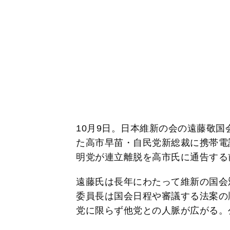
10月9日。日本維新の会の遠藤敬
た高市早苗・自民党新総裁に携帯電
明党が連立離脱を高市氏に通告する
遠藤氏は長年にわたって維新の国会
委員長は国会日程や審議する法案の
党に限らず他党との人脈が広がる。