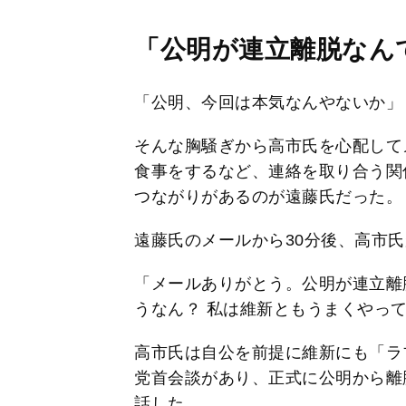
「公明が連立離脱なん
「公明、今回は本気なんやないか」
そんな胸騒ぎから高市氏を心配して
食事をするなど、連絡を取り合う関
つながりがあるのが遠藤氏だった。
遠藤氏のメールから30分後、高市
「メールありがとう。公明が連立離
うなん？ 私は維新ともうまくやっ
高市氏は自公を前提に維新にも「ラ
党首会談があり、正式に公明から離
話した。