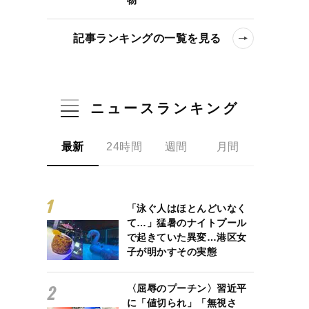
記事ランキングの一覧を見る
ニュースランキング
最新
24時間
週間
月間
「泳ぐ人はほとんどいなく
て…」猛暑のナイトプール
で起きていた異変…港区女
子が明かすその実態
〈屈辱のプーチン〉習近平
に「値切られ」「無視さ