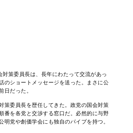
国会対策委員長は、長年にわたって交流があっ
話のショートメッセージを送った。まさに公
前日だった。
対策委員長を歴任してきた。政党の国会対策
順番を各党と交渉する窓口だ。必然的に与野
公明党や創価学会にも独自のパイプを持つ。