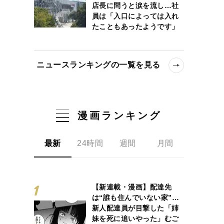
店長に問うと涙を流し…社
員は「入口によっては入れ
たこともあったようです」
ニュースランキングの一覧を見る
漫画ランキング
最新
24時間
週間
月間
【新連載・漫画】配達先
は“誰も住んでいない家”…
新人配達員が目撃した「姉
妹を死に追いやった」むご