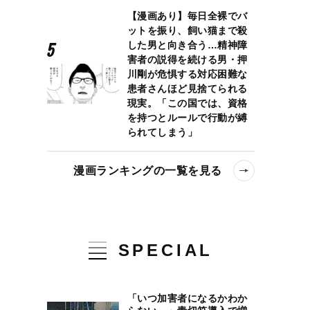
【漫画あり】毎日全裸でバ
ットを振り、飼い猫まで殺
した男と向き合う…精神障
害者の説得を続ける男・押
川剛が危惧する対応困難な
患者さんほど見捨てられる
現実。「この国では、資格
を持つとルールで行動が縛
られてしまう」
漫画ランキングの一覧を見る
SPECIAL
「いつ加害者になるかわか