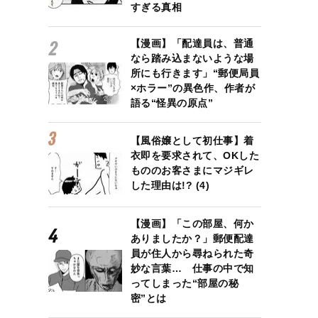
すぎる真相
【漫画】「配達員は、普通
なら踏み込まないような場
所にも行きます」“郵便局員
×ホラー”の異色作、作者が
語る“怪異の原点”
【風俗嬢として初仕事】着
衣即を要求されて、OKした
もののお客さまにマジギレ
した理由は!? (4)
【漫画】「この部屋、何か
ありましたか？」郵便配達
員が住人から尋ねられた奇
妙な言葉… 仕事の中で知
ってしまった“部屋の秘
密”とは