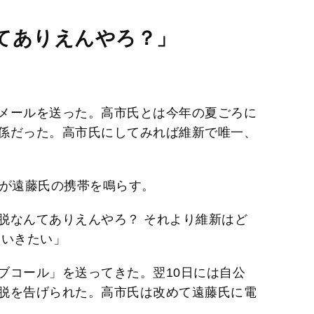
てありえんやろ？」
メールを送った。高市氏とは今年の夏ごろに
係だった。高市氏にしてみれば維新で唯一、
氏が遠藤氏の携帯を鳴らす。
脱なんてありえんやろ？ それより維新はど
ていきたい」
ブコール」を送ってきた。翌10日には自公
脱を告げられた。高市氏は改めて遠藤氏に電