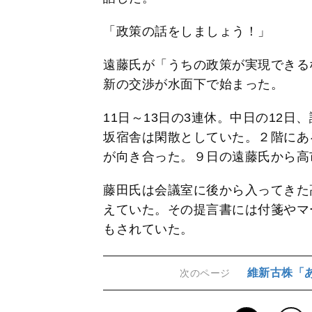
「政策の話をしましょう！」
遠藤氏が「うちの政策が実現できる
新の交渉が水面下で始まった。
11日～13日の3連休。中日の12
坂宿舎は閑散としていた。２階にあ
が向き合った。９日の遠藤氏から高
藤田氏は会議室に後から入ってきた
えていた。その提言書には付箋やマ
もされていた。
維新古株「
次のページ