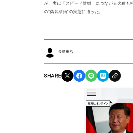
が、実は「スピード離婚」につながる火種も
の“偽装結婚”の実態に迫った。
長島重治
SHARE