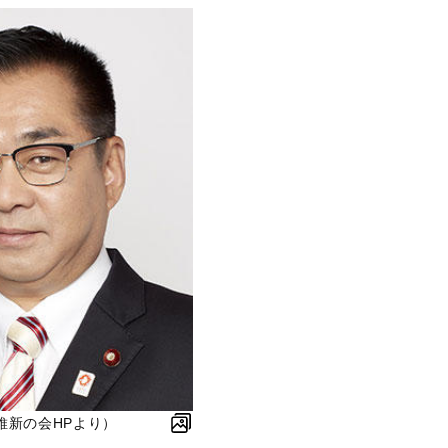
維新の会HPより）