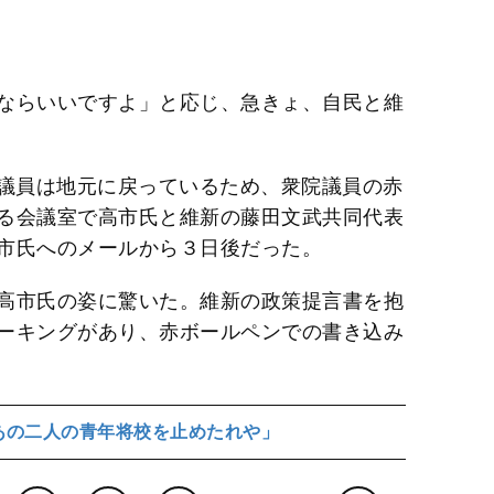
ならいいですよ」と応じ、急きょ、自民と維
日、議員は地元に戻っているため、衆院議員の赤
る会議室で高市氏と維新の藤田文武共同代表
市氏へのメールから３日後だった。
高市氏の姿に驚いた。維新の政策提言書を抱
ーキングがあり、赤ボールペンでの書き込み
あの二人の青年将校を止めたれや」