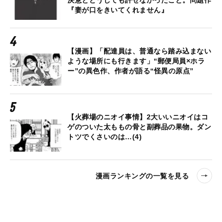
決意とどうしても許せなかったこと。問題作
『妻が口をきいてくれません』
【漫画】「配達員は、普通なら踏み込まない
ような場所にも行きます」“郵便局員×ホラ
ー”の異色作、作者が語る“怪異の原点”
【火葬場のニオイ事情】2大いいニオイはコ
ゲのついた太ももの骨と副葬品の果物。ダン
トツでくさいのは…(4)
漫画ランキングの一覧を見る