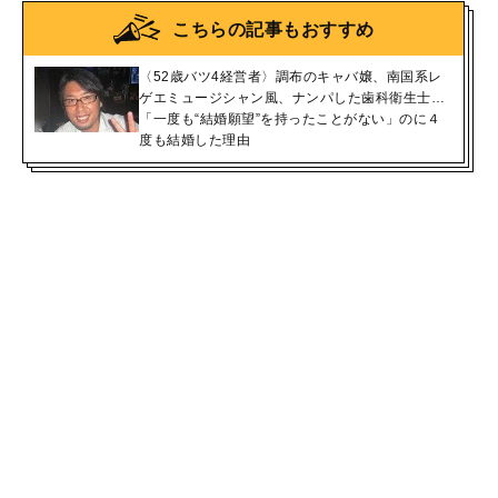
こちらの記事もおすすめ
〈52歳バツ4経営者〉調布のキャバ嬢、南国系レ
ゲエミュージシャン風、ナンパした歯科衛生士…
「一度も“結婚願望”を持ったことがない」のに４
度も結婚した理由