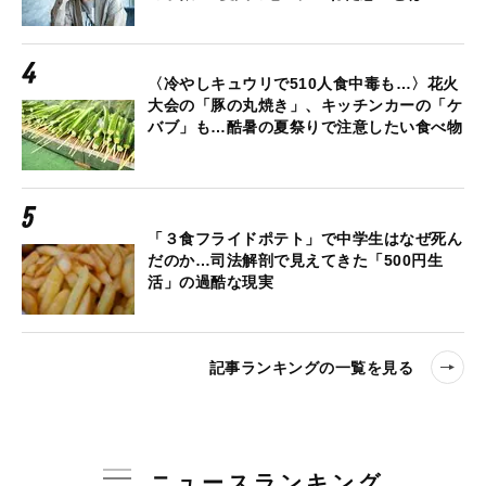
〈冷やしキュウリで510人食中毒も…〉花火
大会の「豚の丸焼き」、キッチンカーの「ケ
バブ」も…酷暑の夏祭りで注意したい食べ物
「３食フライドポテト」で中学生はなぜ死ん
だのか…司法解剖で見えてきた「500円生
活」の過酷な現実
記事ランキングの一覧を見る
ニュースランキング