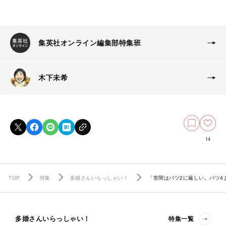
集英社オンライン編集部特集班
木下未希
14
TOP
特集
多婚さんいらっしゃい！
「世間はバツ2に厳しい。バツ4
多婚さんいらっしゃい！
特集一覧