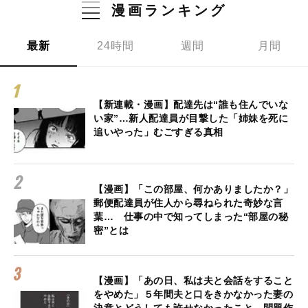
漫画ランキング
最新
24時間
週間
月間
【新連載・漫画】配達先は“誰も住んでいな
い家”…新人配達員が目撃した「姉妹を死に
追いやった」むごすぎる真相
【漫画】「この部屋、何かありましたか？」
郵便配達員が住人から尋ねられた奇妙な言
葉… 仕事の中で知ってしまった“部屋の秘
密”とは
【漫画】「あの日、私は夫と会話をすること
をやめた」５年間夫と口をきかなかった妻の