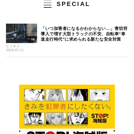
SPECIAL
「いつ加害者になるかわからない…」青切符
導入で増す大型トラックの不安、自転車“車
道走行時代”に求められる新たな安全対策
ビジネス
2026.07.21