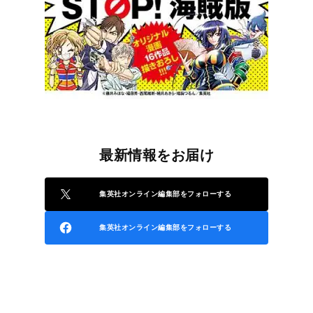
最新情報をお届け
集英社オンライン編集部をフォローする
集英社オンライン編集部をフォローする