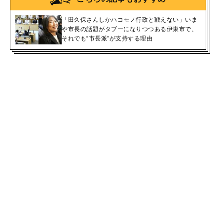
「田久保さんしかハコモノ行政と戦えない」いま
や市長の話題がタブーになりつつある伊東市で、
それでも“市長派”が支持する理由