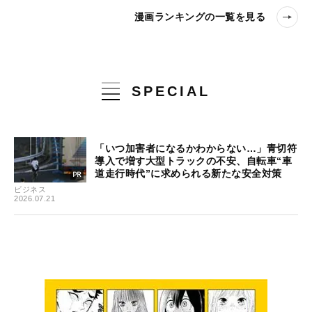
漫画ランキングの一覧を見る
SPECIAL
「いつ加害者になるかわからない…」青切符
導入で増す大型トラックの不安、自転車“車
道走行時代”に求められる新たな安全対策
ビジネス
2026.07.21