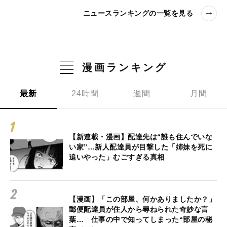
ニュースランキングの一覧を見る
漫画ランキング
最新
24時間
週間
月間
【新連載・漫画】配達先は“誰も住んでいな
い家”…新人配達員が目撃した「姉妹を死に
追いやった」むごすぎる真相
【漫画】「この部屋、何かありましたか？」
郵便配達員が住人から尋ねられた奇妙な言
葉… 仕事の中で知ってしまった“部屋の秘