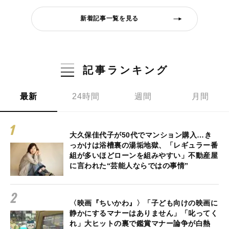
新着記事一覧を見る
記事ランキング
最新
24時間
週間
月間
大久保佳代子が50代でマンション購入…き
っかけは浴槽裏の湯垢地獄、「レギュラー番
組が多いほどローンを組みやすい」不動産屋
に言われた“芸能人ならではの事情”
〈映画『ちいかわ』〉「子ども向けの映画に
静かにするマナーはありません」「叱ってく
れ」大ヒットの裏で鑑賞マナー論争が白熱