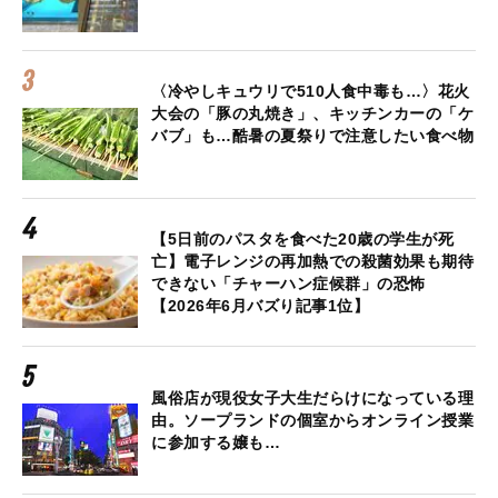
〈冷やしキュウリで510人食中毒も…〉花火
大会の「豚の丸焼き」、キッチンカーの「ケ
バブ」も…酷暑の夏祭りで注意したい食べ物
【5日前のパスタを食べた20歳の学生が死
亡】電子レンジの再加熱での殺菌効果も期待
できない「チャーハン症候群」の恐怖
【2026年6月バズり記事1位】
風俗店が現役女子大生だらけになっている理
由。ソープランドの個室からオンライン授業
に参加する嬢も…