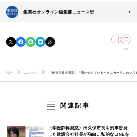
集英社オンライン編集部ニュース班
27
TOP
ニュース
〈伊東市政大混乱〉「家が燃えているときにカーテンのシワ
関連記事
〈学歴詐称疑惑〉田久保市長を刑事告発
した建設会社社長が独白…私的なLINEを