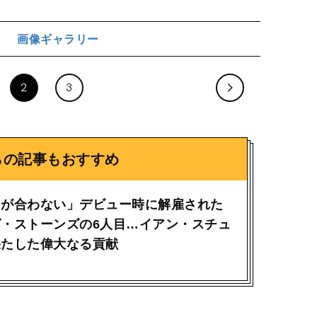
画像ギャラリー
ジ
2
3
らの記事もおすすめ
スが合わない」デビュー時に解雇された
・ストーンズの6人目…イアン・スチュ
果たした偉大なる貢献