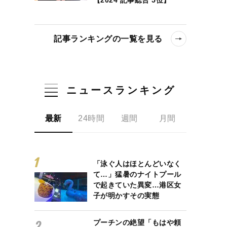
記事ランキングの一覧を見る
ニュースランキング
最新
24時間
週間
月間
「泳ぐ人はほとんどいなく
て…」猛暑のナイトプール
で起きていた異変…港区女
子が明かすその実態
プーチンの絶望「もはや頼