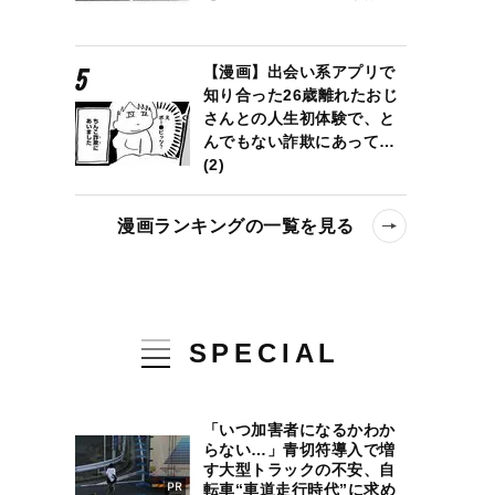
【漫画】出会い系アプリで
知り合った26歳離れたおじ
さんとの人生初体験で、と
んでもない詐欺にあって…
(2)
漫画ランキングの一覧を見る
SPECIAL
「いつ加害者になるかわか
らない…」青切符導入で増
す大型トラックの不安、自
転車“車道走行時代”に求め