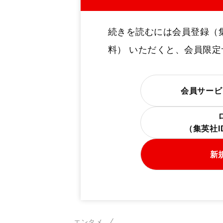
続きを読むには会員登録（
料） いただくと、会員限
会員サービ
（集英社
新
エンタメ