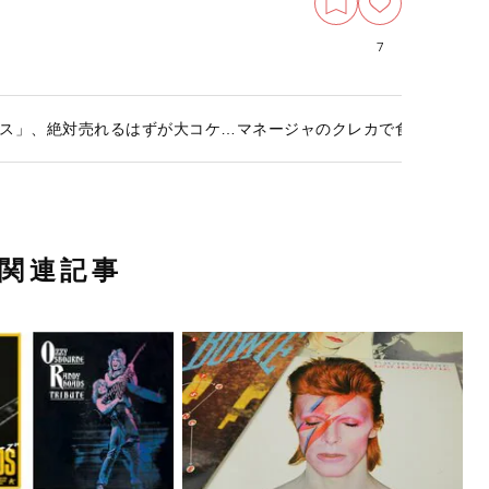
7
ス」、絶対売れるはずが大コケ…マネージャのクレカで食い繋いだ
関連記事