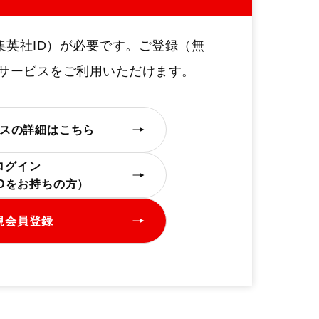
t
e
集英社ID）が必要です。ご登録（無
定サービスをご利用いただけます。
スの詳細はこちら
ログイン
IDをお持ちの方）
規会員登録