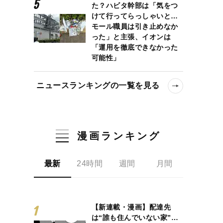
た？ハビタ幹部は「気をつ
けて行ってらっしゃいと…
モール職員は引き止めなか
った」と主張、イオンは
「運用を徹底できなかった
可能性」
崖っぷち時代から大逆転したワケ
ニュースランキングの一覧を見る
漫画ランキング
最新
24時間
週間
月間
【新連載・漫画】配達先
は“誰も住んでいない家”…