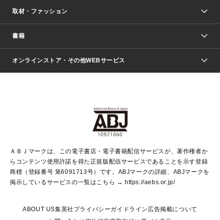
取材・ファッション
少年マンガ
週刊少年ジャンプ
書籍
ファッション・美容
青年マンガ
ジャンプSQ.
Seventeen
週刊ヤングジャンプ
オンラインストア・その他WEBサービス
文芸・文庫・総合
芸能・情報・スポーツ
少女マンガ
Vジャンプ
non-no Web
ヤングジャンプ定期購読デジタル
すばる
Myojo
オンラインストア
りぼん
学芸・ノンフィクション・新書
最強ジャンプ
女性マンガ
@BAILA
ヤンジャン＋
小説すばる
週プレNEWS
マーガレット
集英社OTOコンテンツ
集英社 学芸編集部
少年ジャンプ＋
その他WEBサービス
クッキー
ライトノベル・ノベライズ
MAQUIA ONLINE
となりのヤングジャンプ
集英社 文芸ステーション
週プレ グラジャパ！
別冊マーガレット
SHUEISHA MANGA-ART HERITAGE
集英社 ビジネス書
ゼブラック
ココハナ
SHUEISHA ADNAVI
SPUR.JP
集英社Webマガジン Cobalt
グランドジャンプ
web 集英社文庫
キッズ
web Sportiva
マンガMee
ジャンプキャラクターズストア
集英社新書
ジャンプルーキー！
月刊オフィスユー
ＡＢＪマークは、この電子書店・電子書籍配信サービスが、著作権者か
EDITOR'S LAB
LEE
集英社オレンジ文庫
ウルトラジャンプ
青春と読書
パラスポ＋！
らコンテンツ使用許諾を得た正規版配信サービスであることを示す登録
集英社みらい文庫
リマコミ＋
HAPPY PLUS STORE
集英社新書プラス
ジャンプTOON
商標（登録番号 第6091713号）です。ABJマークの詳細、ABJマークを
Marisol
シフォン文庫
アジア人物史
S-KIDS.LAND
マンガMeets
掲示しているサービスの一覧はこちら →
https://aebs.or.jp/
shueisha vox
よみタイ
S-MANGA
Web éclat
ダッシュエックス文庫
LEEマルシェ
kotoba
集英社ジャンプリミックス
ABOUT US
集英社プライバシーガイドライン
広告掲載について
T JAPAN:The New York Times Style Magazine
JUMP j BOOKS