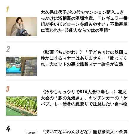
大久保佳代子が50代でマンション購入…き
っかけは浴槽裏の湯垢地獄、「レギュラー番
組が多いほどローンを組みやすい」不動産屋
に言われた“芸能人ならではの事情”
〈映画『ちいかわ』〉「子ども向けの映画に
静かにするマナーはありません」「叱ってく
れ」大ヒットの裏で鑑賞マナー論争が白熱
〈冷やしキュウリで510人食中毒も…〉花火
大会の「豚の丸焼き」、キッチンカーの「ケ
バブ」も…酷暑の夏祭りで注意したい食べ物
「泣いてないねんけどな」無頼派芸人・金属
NEW