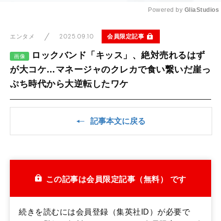
Powered by 
GliaStudios
Mute
2025.09.10
会員限定記事
エンタメ
ロックバンド「キッス」、絶対売れるはず
画像
が大コケ…マネージャのクレカで食い繋いだ崖っ
ぷち時代から大逆転したワケ
記事本文に戻る
この記事は会員限定記事（無料） です
続きを読むには会員登録（集英社ID）が必要で