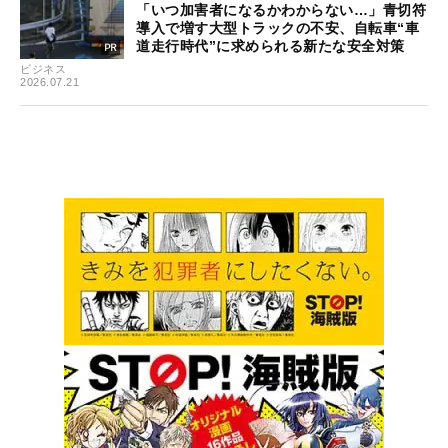
「いつ加害者になるかわからない…」青切符
導入で増す大型トラックの不安、自転車“車
道走行時代”に求められる新たな安全対策
ビジネス
2026.07.21