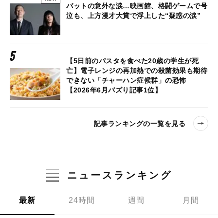
バットの意外な涙…映画館、格闘ゲームで号
泣も、上方漫才大賞で浮上した“疑惑の涙”
【5日前のパスタを食べた20歳の学生が死
亡】電子レンジの再加熱での殺菌効果も期待
できない「チャーハン症候群」の恐怖
【2026年6月バズり記事1位】
記事ランキングの一覧を見る
ニュースランキング
最新
24時間
週間
月間