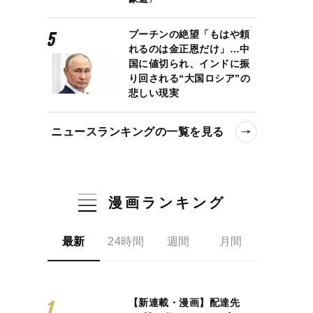
プーチンの絶望「もはや頼
れるのは金正恩だけ」…中
国に値切られ、インドに振
り回される“大国ロシア”の
悲しい現実
ニュースランキングの一覧を見る
漫画ランキング
最新
24時間
週間
月間
【新連載・漫画】配達先