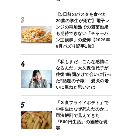
【5日前のパスタを食べた
20歳の学生が死亡】電子レ
ンジの再加熱での殺菌効果
も期待できない「チャーハ
ン症候群」の恐怖【2026年
6月バズり記事1位】
「私もまだ、こんな感情に
なるんだ」大久保佳代子が
往復4時間かけて会いに行っ
た“話題の子猿”…愛犬の老
いに重ねた思いとは
「３食フライドポテト」で
中学生はなぜ死んだのか…
司法解剖で見えてきた
「500円生活」の過酷な現
実