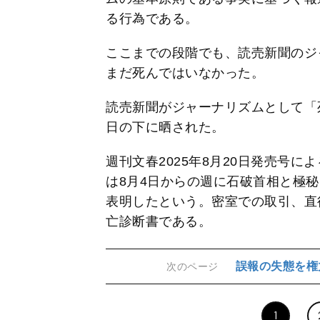
る行為である。
ここまでの段階でも、読売新聞のジ
まだ死んではいなかった。
読売新聞がジャーナリズムとして「
日の下に晒された。
週刊文春2025年8月20日発売号
は8月4日からの週に石破首相と極
表明したという。密室での取引、直
亡診断書である。
誤報の失態を権
次のページ
1