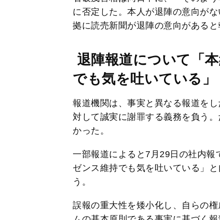
に否定した。本人が退陣の意向がな
拠に読売新聞が退陣の意向があると
退陣報道について「本
でも気を吐いている
報道機関は、事実と異なる報道をし
対して誠実に謝罪する義務を負う。
かった。
一部報道によると7月29日の社内
ゼンス維持でも気を吐いている」と
う。
誤報の重大性を矮小化し、自らの権
ムの基本原則である事実に基づく報