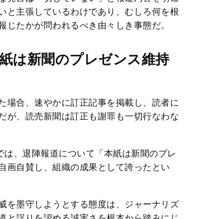
いと主張しているわけであり、むしろ何を根
報じたかが問われるべき由々しき事態だ。
紙は新聞のプレゼンス維持
」
た場合、速やかに訂正記事を掲載し、読者に
だが、読売新聞は訂正も謝罪も一切行なわな
報では、退陣報道について「本紙は新聞のプレ
自画自賛し、組織の成果として誇ったとい
威を墨守しようとする態度は、ジャーナリズ
道と誤りを認める誠実さを根本から踏みにじ