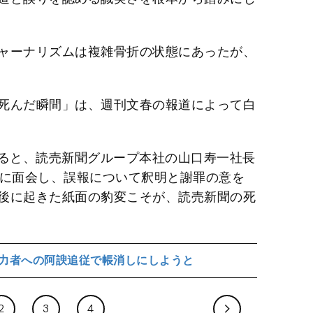
ャーナリズムは複雑骨折の状態にあったが、
死んだ瞬間」は、週刊文春の報道によって白
によると、読売新聞グループ本社の山口寿一社長
秘に面会し、誤報について釈明と謝罪の意を
後に起きた紙面の豹変こそが、読売新聞の死
力者への阿諛追従で帳消しにしようと
2
3
4