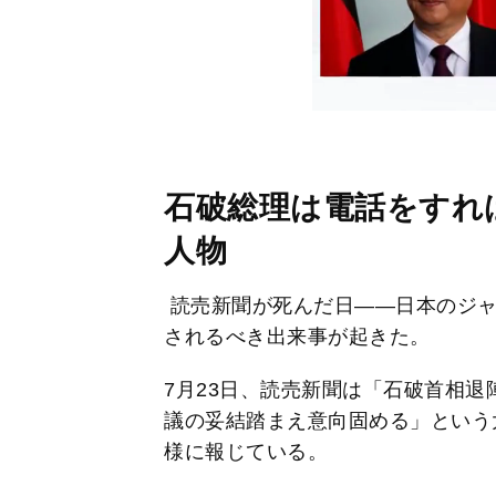
石破総理は電話をすれ
人物
読売新聞が死んだ日――日本のジャ
されるべき出来事が起きた。
7月23日、読売新聞は「石破首相
議の妥結踏まえ意向固める」という
様に報じている。