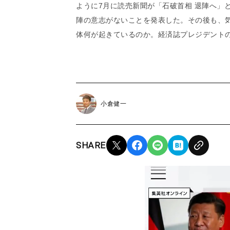
ように7月に読売新聞が「石破首相 退陣へ」
陣の意志がないことを発表した。その後も、
体何が起きているのか。経済誌プレジデント
小倉健一
SHARE