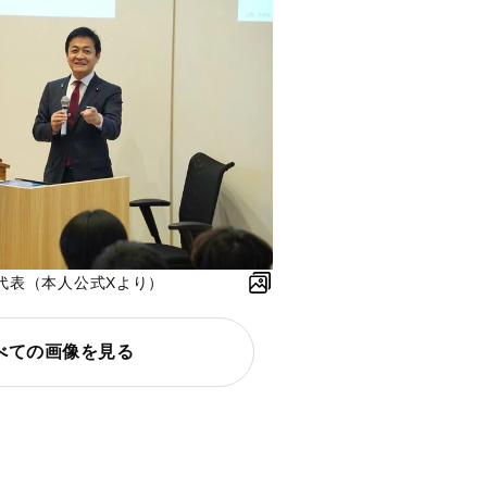
代表（本人公式Xより）
べての画像を見る