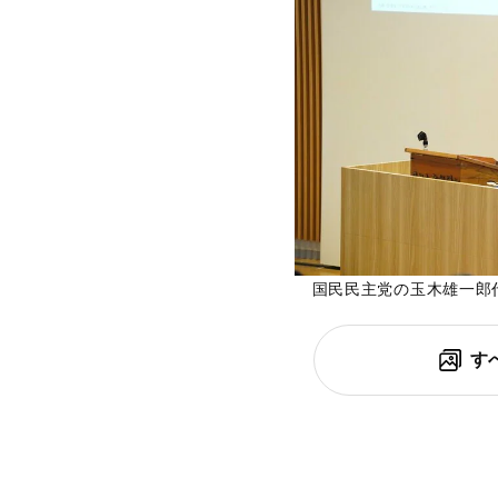
国民民主党の玉木雄一郎
す