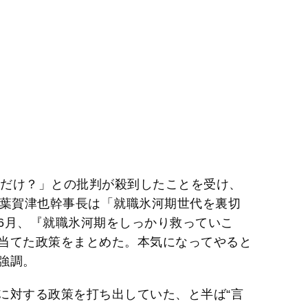
満だけ？」との批判が殺到したことを受け、
榛葉賀津也幹事長は「就職氷河期世代を裏切
6月、『就職氷河期をしっかり救っていこ
当てた政策をまとめた。本気になってやると
強調。
に対する政策を打ち出していた、と半ば“言