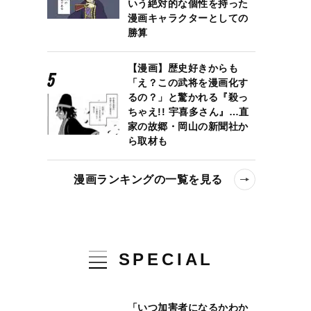
いう絶対的な個性を持った
漫画キャラクターとしての
勝算
【漫画】歴史好きからも
「え？この武将を漫画化す
るの？」と驚かれる『殺っ
ちゃえ!! 宇喜多さん』…直
家の故郷・岡山の新聞社か
ら取材も
漫画ランキングの一覧を見る
SPECIAL
「いつ加害者になるかわか