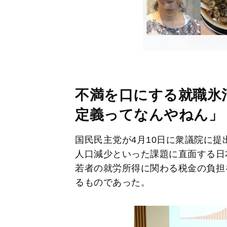
不満を口にする就職氷
定義ってなんやねん」
国民民主党が4月10日に衆議院に
人口減少といった課題に直面する日
若者の就労所得に関わる税金の負担
るものであった。