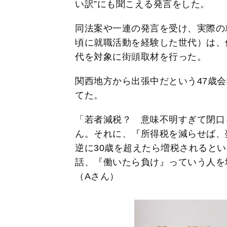
い訳”にも聞こえる発言をした。
同法案や一連の発言を受け、実際の就
頃に就職活動を経験した世代）は、
代を対象に街頭取材を行った。
関西地方から出張中だという47歳
てた。
「若者減税？ 意味不明すぎて閉口
ん。それに、『所得税を減らせば、
逆に30歳を超えたら増税されると
話、『働いたら負け』っていう人を
（Aさん）