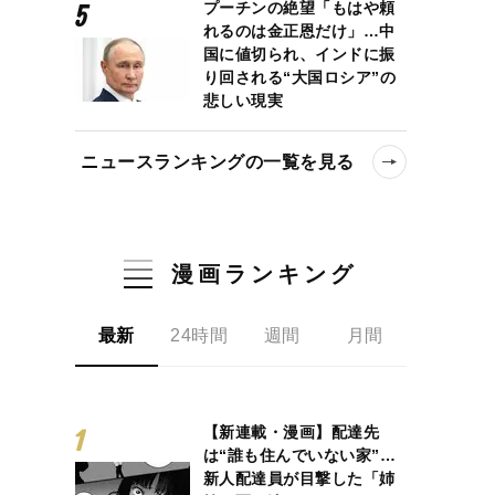
プーチンの絶望「もはや頼
れるのは金正恩だけ」…中
国に値切られ、インドに振
り回される“大国ロシア”の
悲しい現実
ニュースランキングの一覧を見る
漫画ランキング
最新
24時間
週間
月間
【新連載・漫画】配達先
は“誰も住んでいない家”…
新人配達員が目撃した「姉