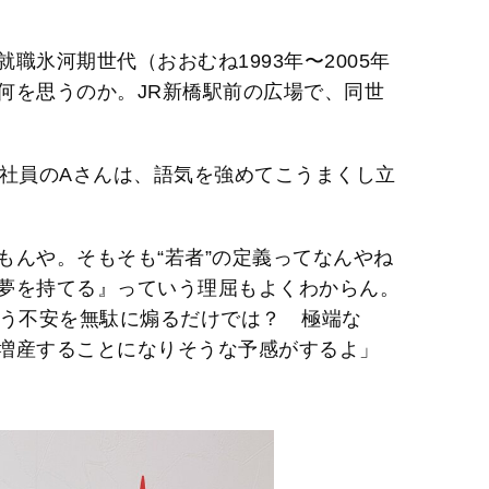
職氷河期世代（おおむね1993年〜2005年
何を思うのか。JR新橋駅前の広場で、同世
会社員のAさんは、語気を強めてこうまくし立
もんや。そもそも“若者”の定義ってなんやね
夢を持てる』っていう理屈もよくわからん。
いう不安を無駄に煽るだけでは？ 極端な
増産することになりそうな予感がするよ」