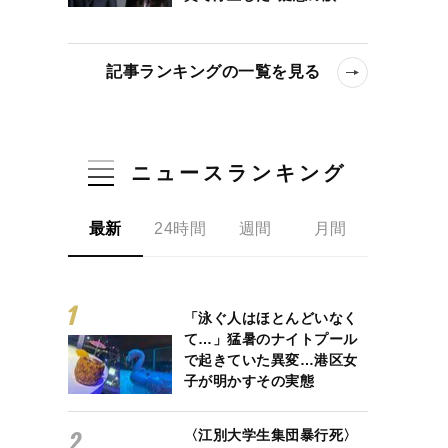
記事ランキングの一覧を見る
ニュースランキング
最新
24時間
週間
月間
「泳ぐ人はほとんどいなく
て…」猛暑のナイトプール
で起きていた異変…港区女
子が明かすその実態
〈江別大学生集団暴行死〉