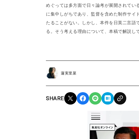
めぐっては多方面で日々論考が展開されてい
に集中しがちであり、監督を含めた制作サイ
たることがない。しかし、本件を日英二言語
る。そう考える理由について、本稿で解説し
蓮実里菜
SHARE