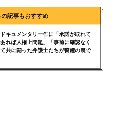
らの記事もおすすめ
氏ドキュメンタリー作に「承諾が取れて
であれば人権上問題」「事前に確認なく
つて共に闘った弁護士たちが警鐘の裏で