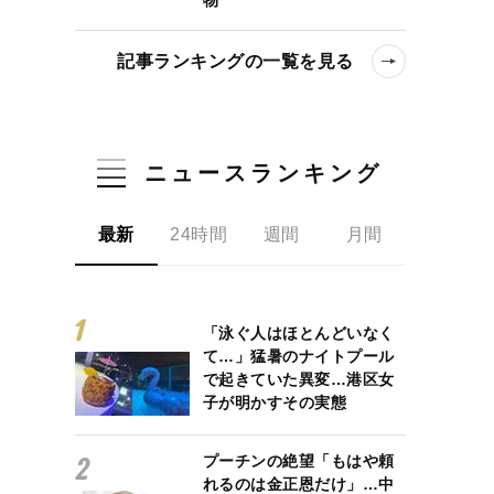
記事ランキングの一覧を見る
ニュースランキング
最新
24時間
週間
月間
「泳ぐ人はほとんどいなく
て…」猛暑のナイトプール
で起きていた異変…港区女
子が明かすその実態
プーチンの絶望「もはや頼
れるのは金正恩だけ」…中