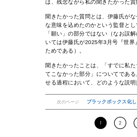
は、残念ながら私の聞きたかった質
聞きたかった質問とは、伊藤氏がな
な意味を込めたのかという監督とし
「願い」の部分ではない（なお誤解
いては伊藤氏が2025年3月号『世
ためである）。
聞きたかったことは、「すでに私た
てこなかった部分」についてである
せる過程において、どのような説明
ブラックボックス化し
次のページ
1
2