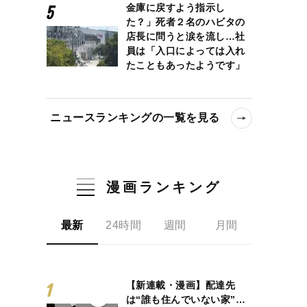
金庫に戻すよう指示し
た？」死者２名のハビタの
店長に問うと涙を流し…社
員は「入口によっては入れ
たこともあったようです」
ニュースランキングの一覧を見る
漫画ランキング
最新
24時間
週間
月間
【新連載・漫画】配達先
は“誰も住んでいない家”…