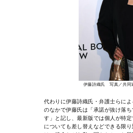
伊藤詩織氏 写真／共同
代わりに伊藤詩織氏・弁護士らによ
のなかで伊藤氏は「承諾が抜け落ち
す」と記し、最新版では個人が特定
についても差し替えなどできる限り