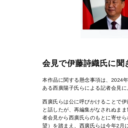
会見で伊藤詩織氏に聞
本作品に関する懸念事項は、2024
ある西廣陽子氏らによる記者会見に
西廣氏らは公に呼びかけることで伊
と話したが、再編集がなされぬまま
者会見から西廣氏らのもとに寄せら
望）を踏まえ、西廣氏らは今年2月