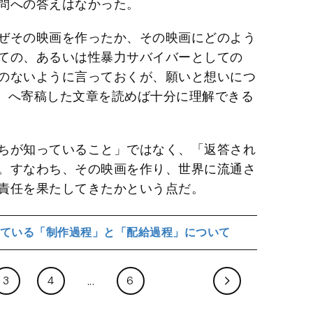
問への答えはなかった。
ぜその映画を作ったか、その映画にどのよう
ての、あるいは性暴力サバイバーとしての
のないように言っておくが、願いと想いにつ
界』へ寄稿した文章を読めば十分に理解できる
ちが知っていること」ではなく、「返答され
。すなわち、その映画を作り、世界に流通さ
責任を果たしてきたかという点だ。
ている「制作過程」と「配給過程」について
3
4
6