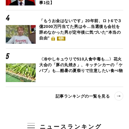
事1位】
「もうお金はないです」20年前、ロト6で３
億2000万円当てた男は今…当選後も会社を
辞めなかった男が定年後に気づいた“本当の
自由”
有料
〈冷やしキュウリで510人食中毒も…〉花火
大会の「豚の丸焼き」、キッチンカーの「ケ
バブ」も…酷暑の夏祭りで注意したい食べ物
記事ランキングの一覧を見る
ニュースランキング