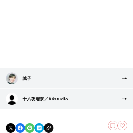
誠子
十六夜瑠奈／A4studio