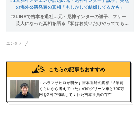
#1
大胆イメチェンが話題の元「尼神インター」誠子、突然
の海外公演発表の真相「もしかして結婚してるかも」
#2
LINEで吉本を退社…元・尼神インターの誠子、フリー
芸人になった真相を語る「私はお笑いだけやっててもダ
メだと思った」
エンタメ
こちらの記事もおすすめ
エハラマサヒロが明かす吉本退所の真相「5年前
くらいから考えていた」幻のグリーン車と700万
円を2日で補填してくれた吉本社員の存在