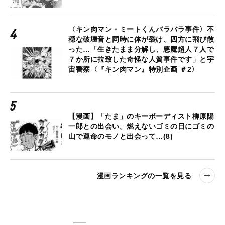
〈キン肉マン・ミートくんバラバラ事件〉不
穏な破壊音と同時に体が裂け、四方に飛び散
った…「生きたまま分解し、悪魔超人７人で
７か所に拉致した奇怪な人質事件です」と宇
宙警察〈『キン肉マン』特別企画 ＃2〉
【漫画】「たま」のキーボーディスト柳原陽
一郎との出会い。燃えないゴミの日にゴミの
山で運命のモノと出会って…(8)
漫画ランキングの一覧を見る