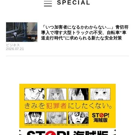
SPECIAL
「いつ加害者になるかわからない…」青切符
導入で増す大型トラックの不安、自転車“車
道走行時代”に求められる新たな安全対策
ビジネス
2026.07.21