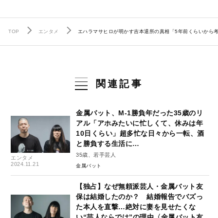
TOP
エンタメ
エハラマサヒロが明かす吉本退所の真相「5年前くらいから考
関連記事
金属バット、M-1勝負年だった35歳のリ
アル「アホみたいに忙しくて、休みは年
10日くらい」超多忙な日々から一転、酒
と勝負する生活に…
35歳、若手芸人
エンタメ
2024.11.21
金属バット
【独占】なぜ無頼派芸人・金属バット友
保は結婚したのか？ 結婚報告でバズっ
た本人を直撃…絶対に妻を見せたくな
い“芸人ならでは”の理由〈金属バット友