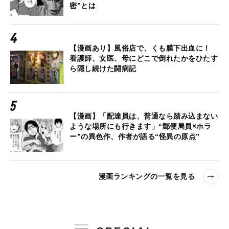
密”とは
【漫画あり】風俗店で、くも膜下出血に！
看護師、女医、母にどこで倒れたかをひたす
ら隠し続けた闘病記
【漫画】「配達員は、普通なら踏み込まない
ような場所にも行きます」“郵便局員×ホラ
ー”の異色作、作者が語る“怪異の原点”
漫画ランキングの一覧を見る