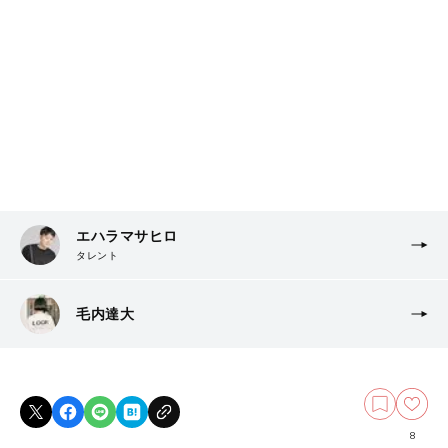
エハラマサヒロ
タレント
毛内達大
8