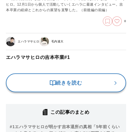
ヒロ。12月1日から個人で活動していくエハラに最速インタビュー。吉
本卒業の経緯とこれからの展望を直撃した。
（前後編の前編）
8
エハラマサヒロ
毛内達大
エハラマサヒロの吉本卒業#1
続きを読む
この記事のまとめ
#1
エハラマサヒロが明かす吉本退所の真相「5年前くらい