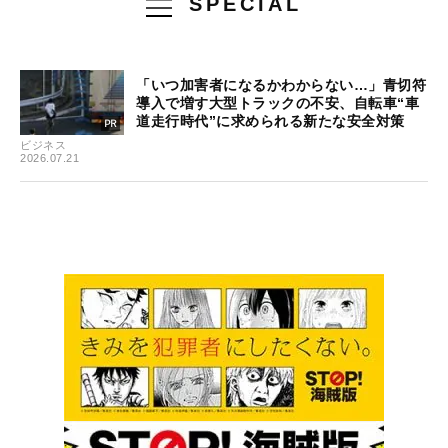
SPECIAL
「いつ加害者になるかわからない…」青切符
導入で増す大型トラックの不安、自転車“車
道走行時代”に求められる新たな安全対策
ビジネス
2026.07.21