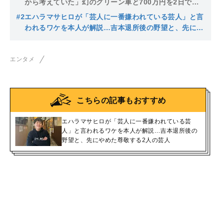
から考えていた」幻のグリーン車と700万円を2日で補
填してくれた吉本社員の存在
#2
エハラマサヒロが「芸人に一番嫌われている芸人」と言
われるワケを本人が解説…吉本退所後の野望と、先にや
めた尊敬する2人の芸人
エンタメ
こちらの記事もおすすめ
エハラマサヒロが「芸人に一番嫌われている芸
人」と言われるワケを本人が解説…吉本退所後の
野望と、先にやめた尊敬する2人の芸人