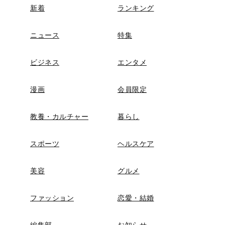
新着
ランキング
ニュース
特集
ビジネス
エンタメ
漫画
会員限定
教養・カルチャー
暮らし
スポーツ
ヘルスケア
美容
グルメ
ファッション
恋愛・結婚
編集部
お知らせ