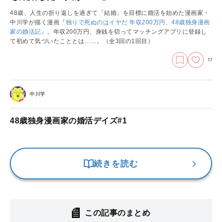
48歳、人生の折り返しを過ぎて「結婚」を目標に婚活を始めた漫画家・
中川学が描く漫画
『独りで死ぬのはイヤだ 年収200万円、48歳独身漫画
家の婚活記』
。年収200万円、身銭を切ってマッチングアプリに登録し
て初めて気づいたこととは……。
（全3回の1回目）
17
中川学
48歳独身漫画家の婚活デイズ#1
続きを読む
この記事のまとめ