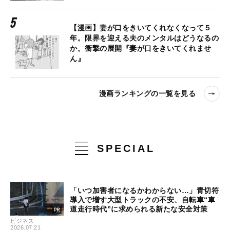
【漫画】妻が口をきいてくれなくなって５
年。限界を迎える夫のメンタルはどうなるの
か。衝撃の展開『妻が口をきいてくれませ
ん』
漫画ランキングの一覧を見る
SPECIAL
「いつ加害者になるかわからない…」青切符
導入で増す大型トラックの不安、自転車“車
道走行時代”に求められる新たな安全対策
ビジネス
2026.07.21