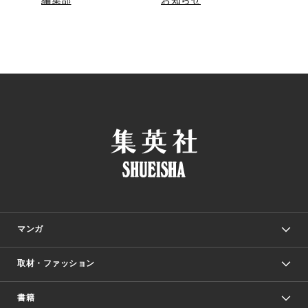
マンガ
取材・ファッション
少年マンガ
週刊少年ジャンプ
書籍
ファッション・美容
青年マンガ