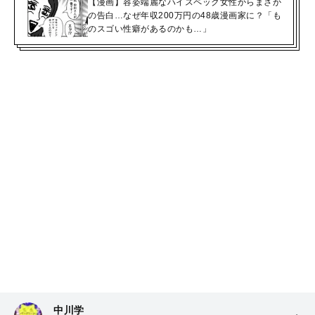
【漫画】容姿端麗なハイスペック女性からまさか
の告白…なぜ年収200万円の48歳漫画家に？「も
のスゴい性癖があるのかも…」
中川学