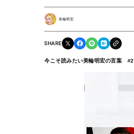
美輪明宏
SHARE
今こそ読みたい美輪明宏の言葉 #2