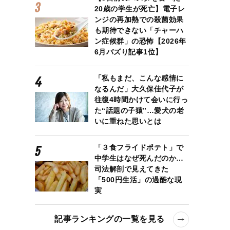
20歳の学生が死亡】電子レ
ンジの再加熱での殺菌効果
も期待できない「チャーハ
ン症候群」の恐怖【2026年
6月バズり記事1位】
「私もまだ、こんな感情に
なるんだ」大久保佳代子が
往復4時間かけて会いに行っ
た“話題の子猿”…愛犬の老
いに重ねた思いとは
「３食フライドポテト」で
中学生はなぜ死んだのか…
司法解剖で見えてきた
「500円生活」の過酷な現
実
記事ランキングの一覧を見る