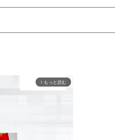
もっと読む
arrow_forward_ios