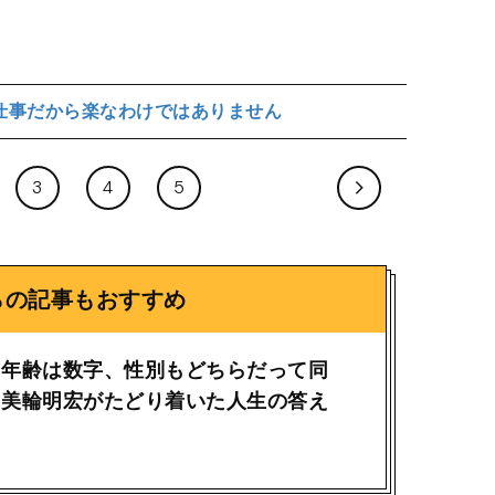
仕事だから楽なわけではありません
3
4
5
らの記事もおすすめ
「年齢は数字、性別もどちらだって同
に美輪明宏がたどり着いた人生の答え