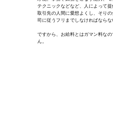
テクニックなどなど、人によって提
取引先の人間に愛想よくし、そりの
司に従うフリまでしなければならな
ですから、お給料とはガマン料なの
ん。